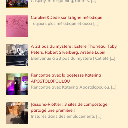
Cosplay, rétro-gaming, ateliers,
[…]
Caroline&Dede sur la ligne mélodique
Toujours plus mélodique et aussi
[…]
A 23 pas du mystère : Estelle Tharreau, Toby
Peters, Robert Silverberg, Arsène Lupin
Bienvenue à 23 pas du mystère ! Cet été
[…]
Rencontre avec la poétesse Katerina
APOSTOLOPOULOU
Rencontre avec Katerina Apostolopoulou,
[…]
Jassans-Riottier : 3 sites de compostage
partagé une première !
Installés dans des emplacements
[…]