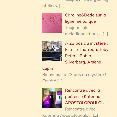
ateliers,
[…]
Caroline&Dede sur la
ligne mélodique
Toujours plus
mélodique et aussi
[…]
A 23 pas du mystère :
Estelle Tharreau, Toby
Peters, Robert
Silverberg, Arsène
Lupin
Bienvenue à 23 pas du mystère !
Cet été
[…]
Rencontre avec la
poétesse Katerina
APOSTOLOPOULOU
Rencontre avec
Katerina Apostolopoulou,
[…]