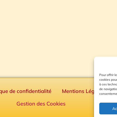
Pour offrir 
cookies pour
à ces techn
de navigatio
ique de confidentialité
Mentions Légales
consentement
Gestion des Cookies
Ac