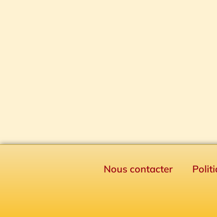
Nous contacter
Polit