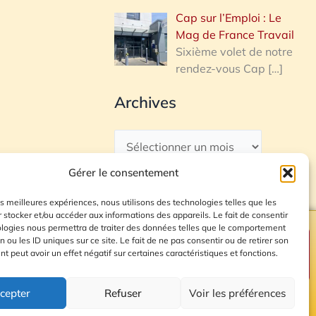
Cap sur l’Emploi : Le
Mag de France Travail
Sixième volet de notre
rendez-vous Cap
[…]
Archives
Gérer le consentement
les meilleures expériences, nous utilisons des technologies telles que les
 stocker et/ou accéder aux informations des appareils. Le fait de consentir
ologies nous permettra de traiter des données telles que le comportement
n ou les ID uniques sur ce site. Le fait de ne pas consentir ou de retirer son
Plan du site
 peut avoir un effet négatif sur certaines caractéristiques et fonctions.
cepter
Refuser
Voir les préférences
© 2026 Radio Calade