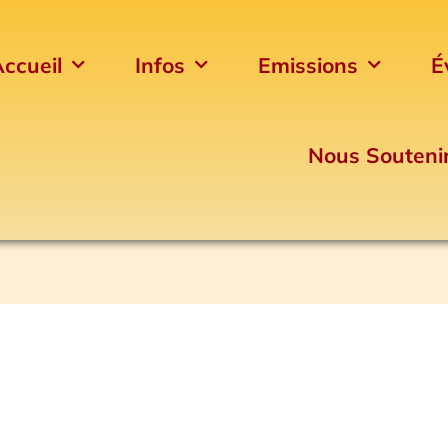
ccueil
Infos
Emissions
É
Nous Souteni