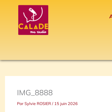
Aller
au
A
contenu
IMG_8888
Par
Sylvie ROSIER
/
15 juin 2026