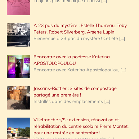
Toujours plus mélodique et aussi
[…]
A 23 pas du mystère : Estelle Tharreau, Toby
Peters, Robert Silverberg, Arsène Lupin
Bienvenue à 23 pas du mystère ! Cet été
[…]
Rencontre avec la poétesse Katerina
APOSTOLOPOULOU
Rencontre avec Katerina Apostolopoulou,
[…]
Jassans-Riottier : 3 sites de compostage
partagé une première !
Installés dans des emplacements
[…]
Villefranche s/S : extension, rénovation et
réhabilitation du centre scolaire Pierre Montet,
pour une rentrée en septembre !