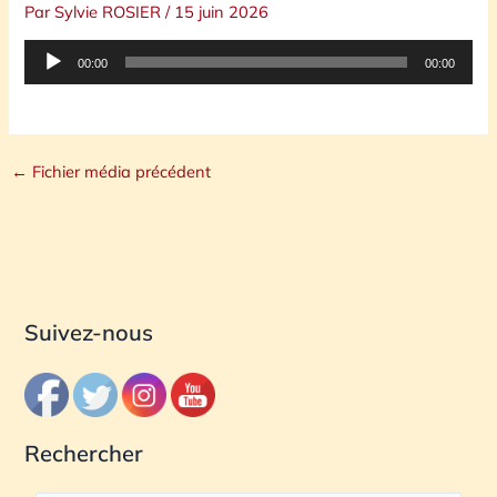
Par
Sylvie ROSIER
/
15 juin 2026
Lecteur
00:00
00:00
audio
←
Fichier média précédent
Suivez-nous
Rechercher