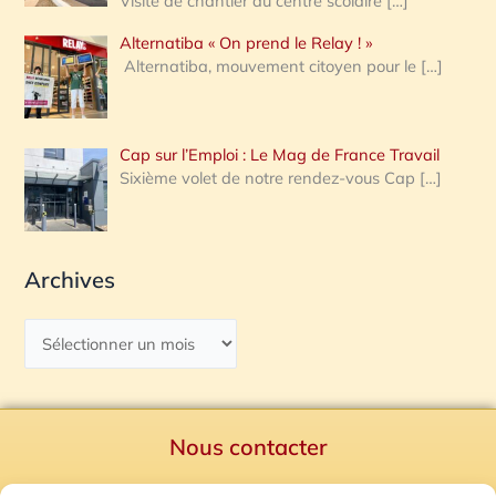
Visite de chantier au centre scolaire
[…]
Alternatiba « On prend le Relay ! »
Alternatiba, mouvement citoyen pour le
[…]
Cap sur l’Emploi : Le Mag de France Travail
Sixième volet de notre rendez-vous Cap
[…]
Archives
Nous contacter