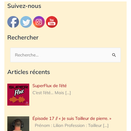
Archives
Suivez-nous
Rechercher
Rechercher :
Articles récents
SuperFlux de l’été
C’est l’été… Mais
[…]
Épisode 17 // « Je suis Tailleur de pierre. »
Prénom : Lilian Profession : Tailleur
[…]