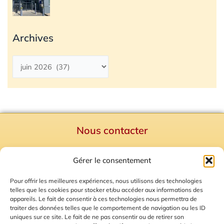
Archives
Nous contacter
Politique de confidentialité
Gérer le consentement
Mentions Légales
Plan du site
Pour offrir les meilleures expériences, nous utilisons des technologies
telles que les cookies pour stocker et/ou accéder aux informations des
Gestion des Cookies
appareils. Le fait de consentir à ces technologies nous permettra de
traiter des données telles que le comportement de navigation ou les ID
uniques sur ce site. Le fait de ne pas consentir ou de retirer son