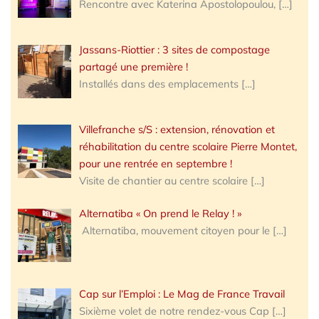
Rencontre avec Katerina Apostolopoulou,
[…]
Jassans-Riottier : 3 sites de compostage
partagé une première !
Installés dans des emplacements
[…]
Villefranche s/S : extension, rénovation et
réhabilitation du centre scolaire Pierre Montet,
pour une rentrée en septembre !
Visite de chantier au centre scolaire
[…]
Alternatiba « On prend le Relay ! »
Alternatiba, mouvement citoyen pour le
[…]
Cap sur l’Emploi : Le Mag de France Travail
Sixième volet de notre rendez-vous Cap
[…]