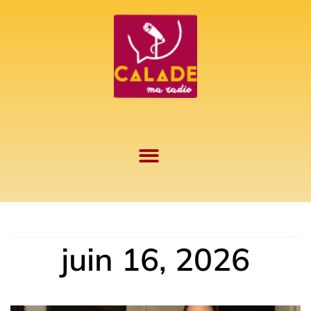
Aller
au
contenu
juin 16, 2026