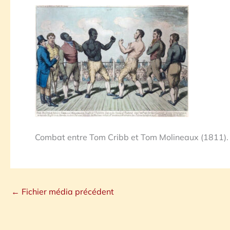
Combat entre Tom Cribb et Tom Molineaux (1811). G
←
Fichier média précédent