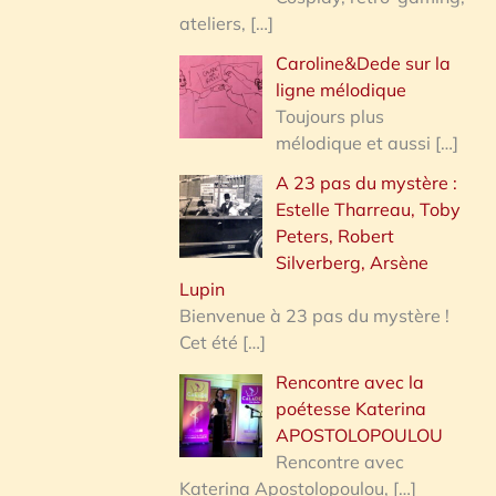
ateliers,
[…]
Caroline&Dede sur la
ligne mélodique
Toujours plus
mélodique et aussi
[…]
A 23 pas du mystère :
Estelle Tharreau, Toby
Peters, Robert
Silverberg, Arsène
Lupin
Bienvenue à 23 pas du mystère !
Cet été
[…]
Rencontre avec la
poétesse Katerina
APOSTOLOPOULOU
Rencontre avec
Katerina Apostolopoulou,
[…]