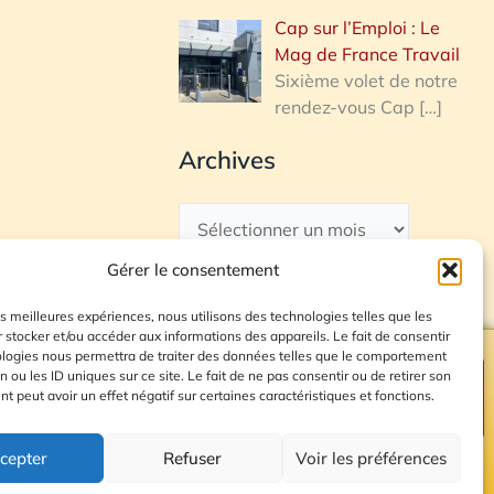
Cap sur l’Emploi : Le
Mag de France Travail
Sixième volet de notre
rendez-vous Cap
[…]
Archives
Gérer le consentement
les meilleures expériences, nous utilisons des technologies telles que les
 stocker et/ou accéder aux informations des appareils. Le fait de consentir
ologies nous permettra de traiter des données telles que le comportement
n ou les ID uniques sur ce site. Le fait de ne pas consentir ou de retirer son
Plan du site
 peut avoir un effet négatif sur certaines caractéristiques et fonctions.
cepter
Refuser
Voir les préférences
© 2026 Radio Calade