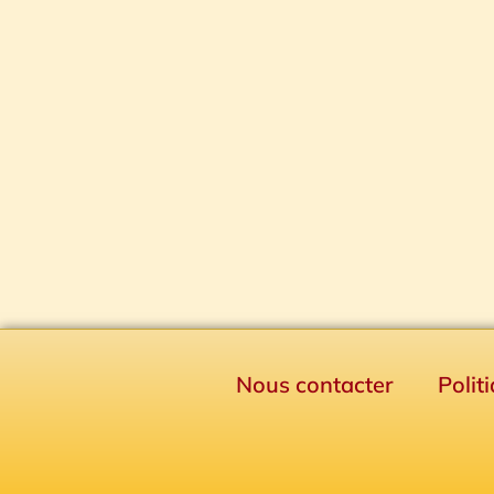
Nous contacter
Polit