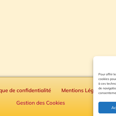
Pour offrir 
cookies pour
à ces techn
de navigatio
ique de confidentialité
Mentions Légales
consentement
Gestion des Cookies
Ac