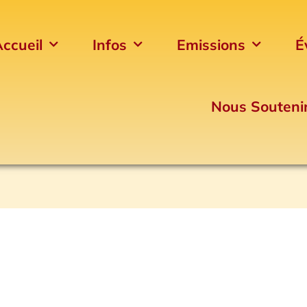
ccueil
Infos
Emissions
É
Nous Souteni