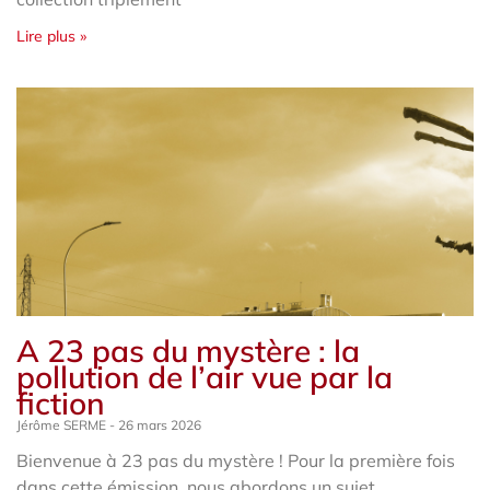
Lire plus »
A 23 pas du mystère : la
pollution de l’air vue par la
fiction
Jérôme SERME
26 mars 2026
Bienvenue à 23 pas du mystère ! Pour la première fois
dans cette émission, nous abordons un sujet