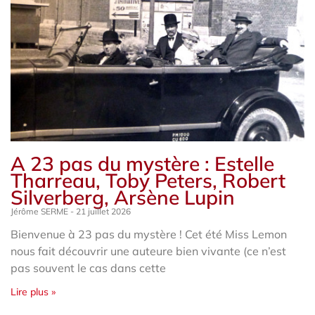
A 23 pas du mystère : Estelle
Tharreau, Toby Peters, Robert
Silverberg, Arsène Lupin
Jérôme SERME
21 juillet 2026
Bienvenue à 23 pas du mystère ! Cet été Miss Lemon
nous fait découvrir une auteure bien vivante (ce n’est
pas souvent le cas dans cette
Lire plus »