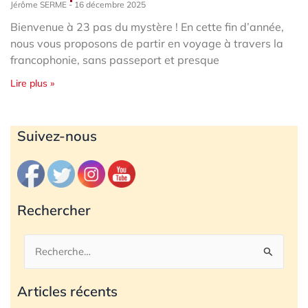
Jérôme SERME
16 décembre 2025
Bienvenue à 23 pas du mystère ! En cette fin d’année,
nous vous proposons de partir en voyage à travers la
francophonie, sans passeport et presque
Lire plus »
Archives
Suivez-nous
Rechercher
Rechercher :
Articles récents