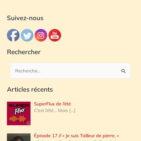
Suivez-nous
Rechercher
R
e
Articles récents
c
h
SuperFlux de l’été
e
C’est l’été… Mais
[…]
r
c
Épisode 17 // « Je suis Tailleur de pierre. »
h