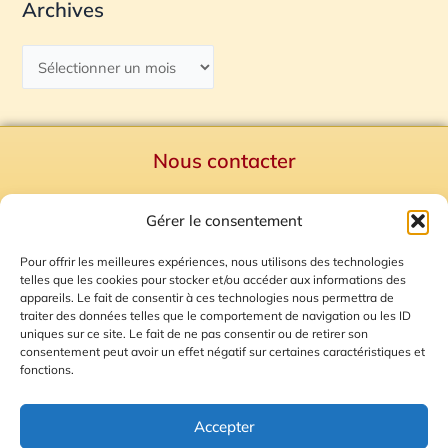
Archives
Nous contacter
Politique de confidentialité
Gérer le consentement
Mentions Légales
Plan du site
Pour offrir les meilleures expériences, nous utilisons des technologies
telles que les cookies pour stocker et/ou accéder aux informations des
Gestion des Cookies
appareils. Le fait de consentir à ces technologies nous permettra de
traiter des données telles que le comportement de navigation ou les ID
uniques sur ce site. Le fait de ne pas consentir ou de retirer son
consentement peut avoir un effet négatif sur certaines caractéristiques et
fonctions.
Accepter