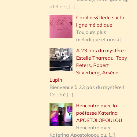
ateliers,
[…]
Caroline&Dede sur la
ligne mélodique
Toujours plus
mélodique et aussi
[…]
A 23 pas du mystère :
Estelle Tharreau, Toby
Peters, Robert
Silverberg, Arsène
Lupin
Bienvenue à 23 pas du mystère !
Cet été
[…]
Rencontre avec la
poétesse Katerina
APOSTOLOPOULOU
Rencontre avec
Katerina Apostolopoulou,
[…]