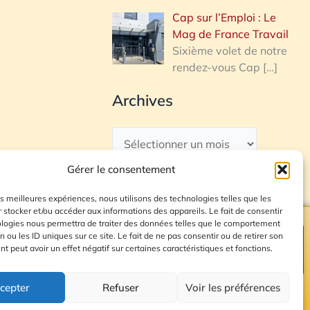
Cap sur l’Emploi : Le
Mag de France Travail
Sixième volet de notre
rendez-vous Cap
[…]
Archives
Gérer le consentement
les meilleures expériences, nous utilisons des technologies telles que les
 stocker et/ou accéder aux informations des appareils. Le fait de consentir
ologies nous permettra de traiter des données telles que le comportement
n ou les ID uniques sur ce site. Le fait de ne pas consentir ou de retirer son
Plan du site
 peut avoir un effet négatif sur certaines caractéristiques et fonctions.
cepter
Refuser
Voir les préférences
© 2026 Radio Calade