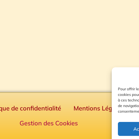
Pour offrir 
cookies pour
à ces techn
de navigatio
ique de confidentialité
Mentions Légales
consentement
Gestion des Cookies
Ac