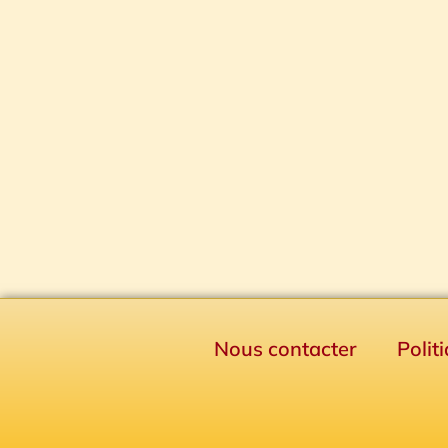
Nous contacter
Polit