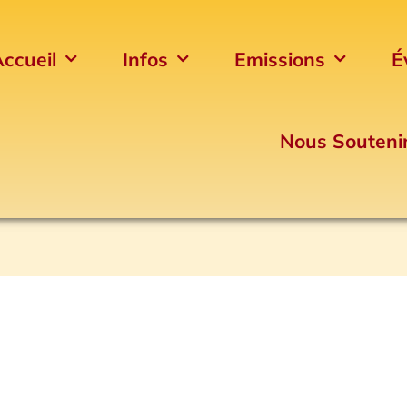
ccueil
Infos
Emissions
É
Nous Souteni