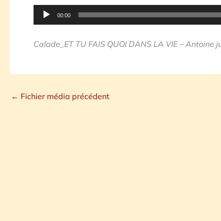
Lecteur
00:00
audio
Calade_ET TU FAIS QUOI DANS LA VIE – Antoine j
←
Fichier média précédent