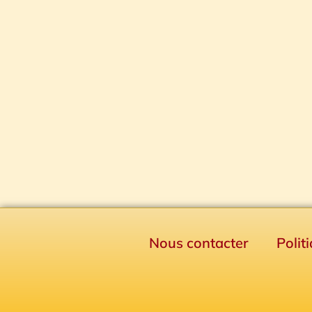
Nous contacter
Polit