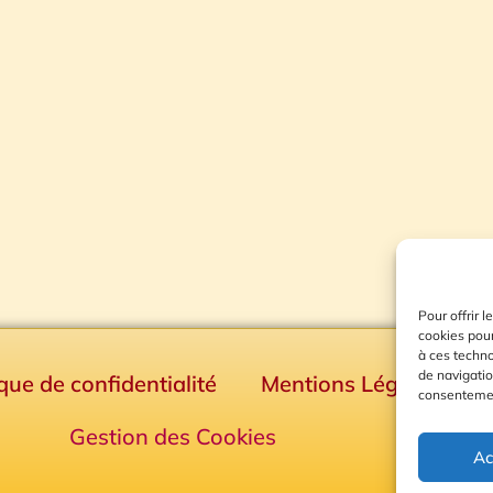
Pour offrir 
cookies pour
à ces techn
de navigatio
ique de confidentialité
Mentions Légales
consentement
Gestion des Cookies
Ac