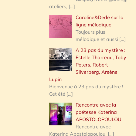
ateliers,
[…]
Caroline&Dede sur la
ligne mélodique
Toujours plus
mélodique et aussi
[…]
A 23 pas du mystère :
Estelle Tharreau, Toby
Peters, Robert
Silverberg, Arsène
Lupin
Bienvenue à 23 pas du mystère !
Cet été
[…]
Rencontre avec la
poétesse Katerina
APOSTOLOPOULOU
Rencontre avec
Katerina Apostolopoulou,
[…]