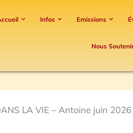
ccueil
Infos
Emissions
É
Nous Souteni
ANS LA VIE – Antoine juin 2026