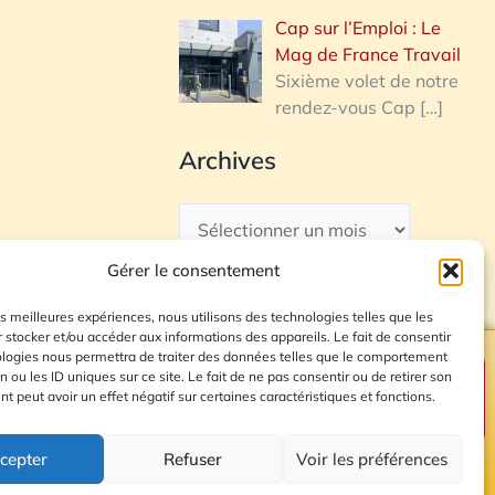
Cap sur l’Emploi : Le
Mag de France Travail
Sixième volet de notre
rendez-vous Cap
[…]
Archives
Gérer le consentement
les meilleures expériences, nous utilisons des technologies telles que les
 stocker et/ou accéder aux informations des appareils. Le fait de consentir
ologies nous permettra de traiter des données telles que le comportement
n ou les ID uniques sur ce site. Le fait de ne pas consentir ou de retirer son
Plan du site
 peut avoir un effet négatif sur certaines caractéristiques et fonctions.
cepter
Refuser
Voir les préférences
© 2026 Radio Calade