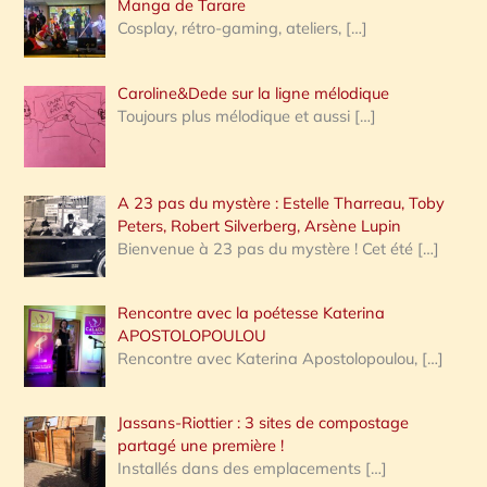
Manga de Tarare
Cosplay, rétro-gaming, ateliers,
[…]
Caroline&Dede sur la ligne mélodique
Toujours plus mélodique et aussi
[…]
A 23 pas du mystère : Estelle Tharreau, Toby
Peters, Robert Silverberg, Arsène Lupin
Bienvenue à 23 pas du mystère ! Cet été
[…]
Rencontre avec la poétesse Katerina
APOSTOLOPOULOU
Rencontre avec Katerina Apostolopoulou,
[…]
Jassans-Riottier : 3 sites de compostage
partagé une première !
Installés dans des emplacements
[…]