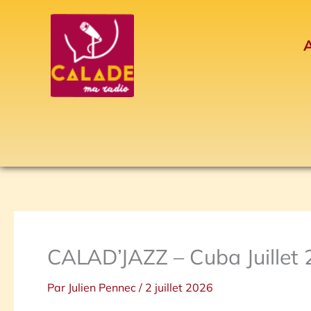
Aller
au
A
contenu
CALAD’JAZZ – Cuba Juillet 
Par
Julien Pennec
/
2 juillet 2026