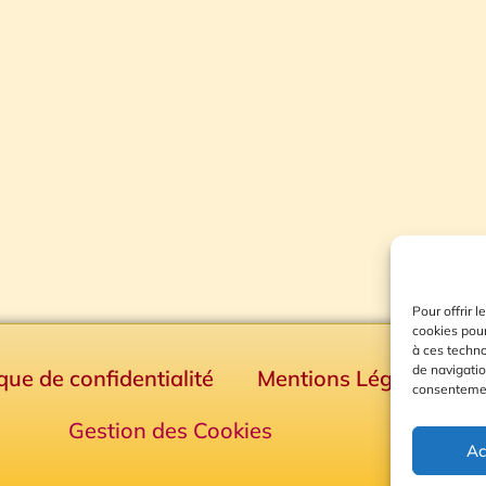
Pour offrir 
cookies pour
à ces techn
de navigatio
ique de confidentialité
Mentions Légales
consentement
Gestion des Cookies
Ac