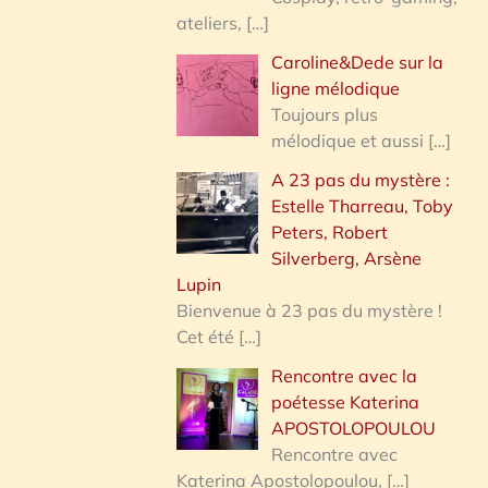
ateliers,
[…]
Caroline&Dede sur la
ligne mélodique
Toujours plus
mélodique et aussi
[…]
A 23 pas du mystère :
Estelle Tharreau, Toby
Peters, Robert
Silverberg, Arsène
Lupin
Bienvenue à 23 pas du mystère !
Cet été
[…]
Rencontre avec la
poétesse Katerina
APOSTOLOPOULOU
Rencontre avec
Katerina Apostolopoulou,
[…]