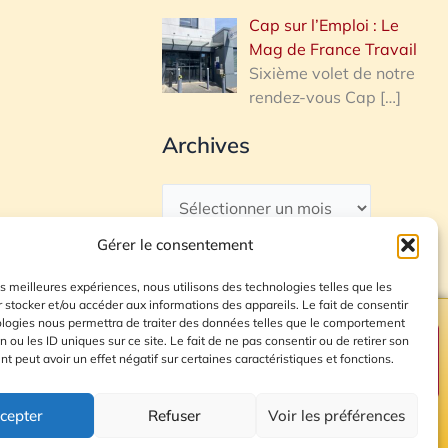
Cap sur l’Emploi : Le
Mag de France Travail
Sixième volet de notre
rendez-vous Cap
[…]
Archives
Gérer le consentement
les meilleures expériences, nous utilisons des technologies telles que les
 stocker et/ou accéder aux informations des appareils. Le fait de consentir
ologies nous permettra de traiter des données telles que le comportement
n ou les ID uniques sur ce site. Le fait de ne pas consentir ou de retirer son
Plan du site
 peut avoir un effet négatif sur certaines caractéristiques et fonctions.
cepter
Refuser
Voir les préférences
© 2026 Radio Calade