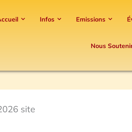
ccueil
Infos
Emissions
É
Nous Souteni
2026 site