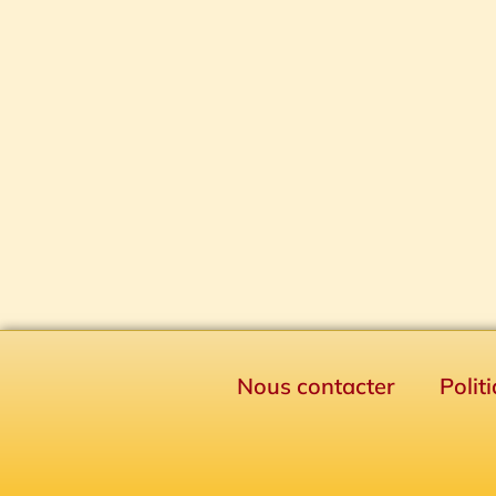
Nous contacter
Polit