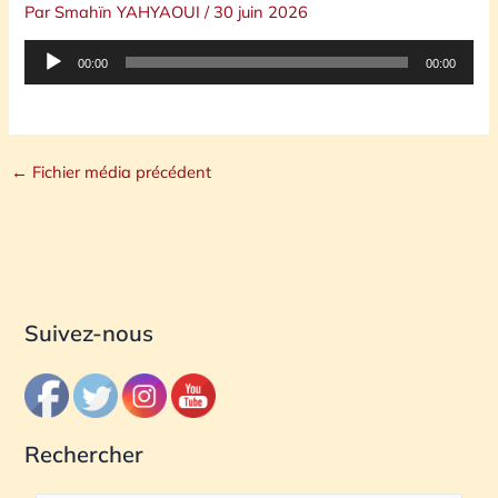
Par
Smahïn YAHYAOUI
/
30 juin 2026
Lecteur
00:00
00:00
audio
←
Fichier média précédent
Suivez-nous
Rechercher