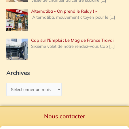
Visite de chantier au centre scolaire
[…]
Alternatiba « On prend le Relay ! »
Alternatiba, mouvement citoyen pour le
[…]
Cap sur l’Emploi : Le Mag de France Travail
Sixième volet de notre rendez-vous Cap
[…]
Archives
Nous contacter