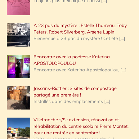
Toujours plus mélodique et aussi
[…]
A 23 pas du mystère : Estelle Tharreau, Toby
Peters, Robert Silverberg, Arsène Lupin
Bienvenue à 23 pas du mystère ! Cet été
[…]
Rencontre avec la poétesse Katerina
APOSTOLOPOULOU
Rencontre avec Katerina Apostolopoulou,
[…]
Jassans-Riottier : 3 sites de compostage
partagé une première !
Installés dans des emplacements
[…]
Villefranche s/S : extension, rénovation et
réhabilitation du centre scolaire Pierre Montet,
pour une rentrée en septembre !