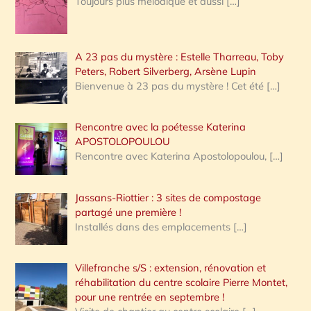
Toujours plus mélodique et aussi
[…]
A 23 pas du mystère : Estelle Tharreau, Toby
Peters, Robert Silverberg, Arsène Lupin
Bienvenue à 23 pas du mystère ! Cet été
[…]
Rencontre avec la poétesse Katerina
APOSTOLOPOULOU
Rencontre avec Katerina Apostolopoulou,
[…]
Jassans-Riottier : 3 sites de compostage
partagé une première !
Installés dans des emplacements
[…]
Villefranche s/S : extension, rénovation et
réhabilitation du centre scolaire Pierre Montet,
pour une rentrée en septembre !