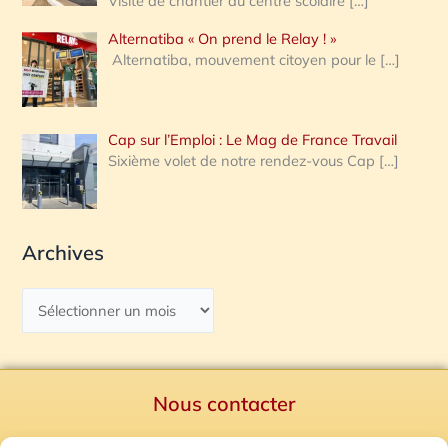
Visite de chantier au centre scolaire
[…]
Alternatiba « On prend le Relay ! »
Alternatiba, mouvement citoyen pour le
[…]
Cap sur l’Emploi : Le Mag de France Travail
Sixième volet de notre rendez-vous Cap
[…]
Archives
Nous contacter