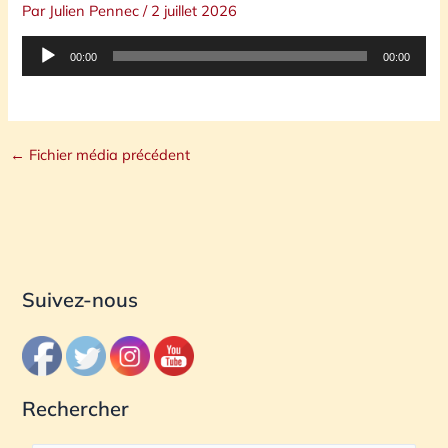
Par
Julien Pennec
/
2 juillet 2026
Lecteur
00:00
00:00
audio
←
Fichier média précédent
Suivez-nous
Rechercher