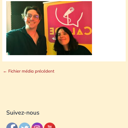
←
Fichier média précédent
Suivez-nous