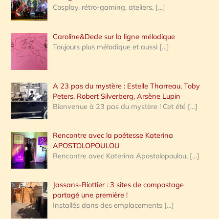
Cosplay, rétro-gaming, ateliers,
[…]
Caroline&Dede sur la ligne mélodique
Toujours plus mélodique et aussi
[…]
A 23 pas du mystère : Estelle Tharreau, Toby
Peters, Robert Silverberg, Arsène Lupin
Bienvenue à 23 pas du mystère ! Cet été
[…]
Rencontre avec la poétesse Katerina
APOSTOLOPOULOU
Rencontre avec Katerina Apostolopoulou,
[…]
Jassans-Riottier : 3 sites de compostage
partagé une première !
Installés dans des emplacements
[…]