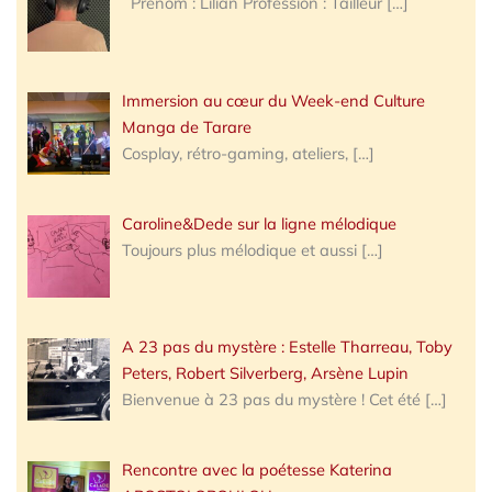
Prénom : Lilian Profession : Tailleur
[…]
Immersion au cœur du Week-end Culture
Manga de Tarare
Cosplay, rétro-gaming, ateliers,
[…]
Caroline&Dede sur la ligne mélodique
Toujours plus mélodique et aussi
[…]
A 23 pas du mystère : Estelle Tharreau, Toby
Peters, Robert Silverberg, Arsène Lupin
Bienvenue à 23 pas du mystère ! Cet été
[…]
Rencontre avec la poétesse Katerina