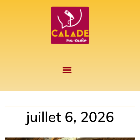
Aller
au
contenu
juillet 6, 2026