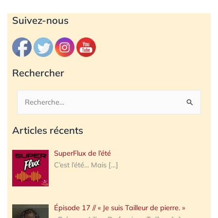
Archives
Suivez-nous
Rechercher
Rechercher :
Articles récents
SuperFlux de l’été
C’est l’été… Mais
[…]
Épisode 17 // « Je suis Tailleur de pierre. »