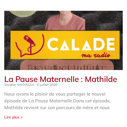
La Pause Maternelle : Mathilde
Smahïn YAHYAOUI
6 juillet 2026
Nous avons le plaisir de vous partager le nouvel
épisode de La Pause Maternelle.Dans cet épisode,
Mathilde revient sur son parcours de mère et nous
Lire plus »