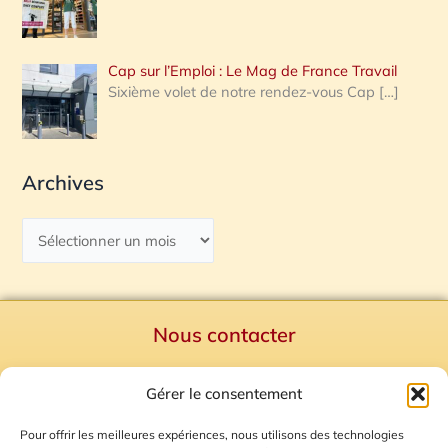
Cap sur l’Emploi : Le Mag de France Travail
Sixième volet de notre rendez-vous Cap
[…]
Archives
Nous contacter
Politique de confidentialité
Gérer le consentement
Mentions Légales
Plan du site
Pour offrir les meilleures expériences, nous utilisons des technologies