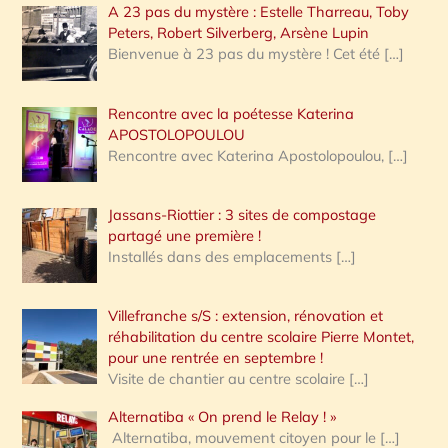
A 23 pas du mystère : Estelle Tharreau, Toby
Peters, Robert Silverberg, Arsène Lupin
Bienvenue à 23 pas du mystère ! Cet été
[…]
Rencontre avec la poétesse Katerina
APOSTOLOPOULOU
Rencontre avec Katerina Apostolopoulou,
[…]
Jassans-Riottier : 3 sites de compostage
partagé une première !
Installés dans des emplacements
[…]
Villefranche s/S : extension, rénovation et
réhabilitation du centre scolaire Pierre Montet,
pour une rentrée en septembre !
Visite de chantier au centre scolaire
[…]
Alternatiba « On prend le Relay ! »
Alternatiba, mouvement citoyen pour le
[…]