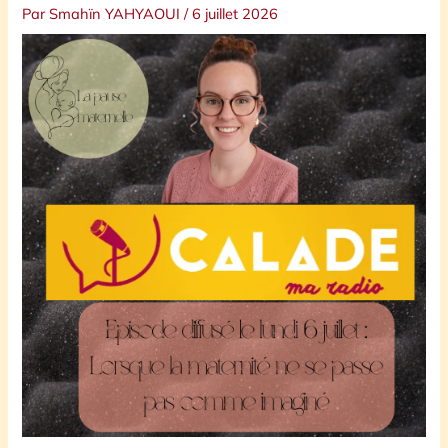
Par
Smahïn YAHYAOUI
/
6 juillet 2026