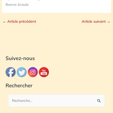
Bonne écoute
←
Article précédent
Article suivant
→
Suivez-nous
Rechercher
R
e