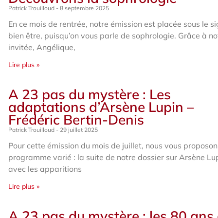
Patrick Trouilloud
8 septembre 2025
En ce mois de rentrée, notre émission est placée sous le s
bien être, puisqu’on vous parle de sophrologie. Grâce à no
invitée, Angélique,
Lire plus »
A 23 pas du mystère : Les
adaptations d’Arsène Lupin –
Frédéric Bertin-Denis
Patrick Trouilloud
29 juillet 2025
Pour cette émission du mois de juillet, nous vous proposon
programme varié : la suite de notre dossier sur Arsène Lu
avec les apparitions
Lire plus »
A 23 pas du mystère : les 80 ans 