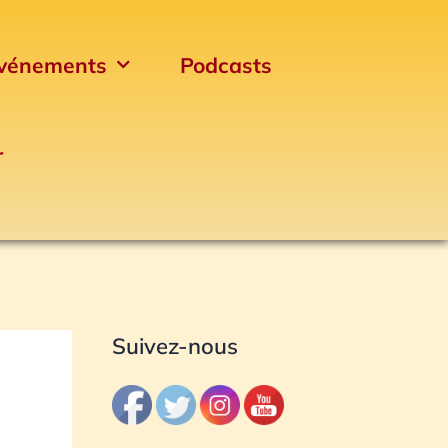
vénements
Podcasts
r
Archives
Suivez-nous