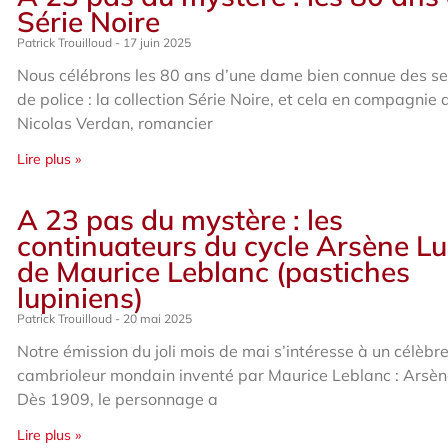
Série Noire
Patrick Trouilloud
17 juin 2025
Nous célébrons les 80 ans d’une dame bien connue des se
de police : la collection Série Noire, et cela en compagnie 
Nicolas Verdan, romancier
Lire plus »
A 23 pas du mystère : les
continuateurs du cycle Arsène L
de Maurice Leblanc (pastiches
lupiniens)
Patrick Trouilloud
20 mai 2025
Notre émission du joli mois de mai s’intéresse à un célèbr
cambrioleur mondain inventé par Maurice Leblanc : Arsèn
Dès 1909, le personnage a
Lire plus »