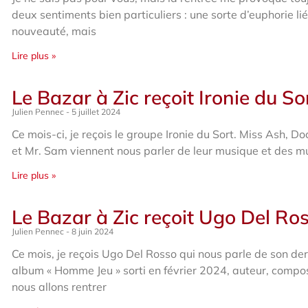
deux sentiments bien particuliers : une sorte d’euphorie lié
nouveauté, mais
Lire plus »
Le Bazar à Zic reçoit Ironie du So
Julien Pennec
5 juillet 2024
Ce mois-ci, je reçois le groupe Ironie du Sort. Miss Ash, Do
et Mr. Sam viennent nous parler de leur musique et des m
Lire plus »
Le Bazar à Zic reçoit Ugo Del Ro
Julien Pennec
8 juin 2024
Ce mois, je reçois Ugo Del Rosso qui nous parle de son der
album « Homme Jeu » sorti en février 2024, auteur, compo
nous allons rentrer