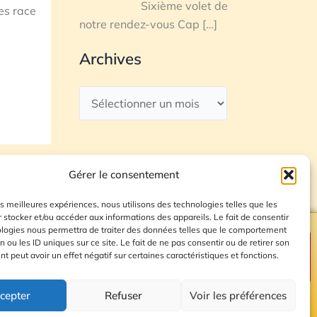
Sixième volet de
es race
notre rendez-vous Cap
[…]
Archives
Gérer le consentement
les meilleures expériences, nous utilisons des technologies telles que les
 stocker et/ou accéder aux informations des appareils. Le fait de consentir
ologies nous permettra de traiter des données telles que le comportement
n ou les ID uniques sur ce site. Le fait de ne pas consentir ou de retirer son
Plan du site
 peut avoir un effet négatif sur certaines caractéristiques et fonctions.
cepter
Refuser
Voir les préférences
© 2026 Radio Calade