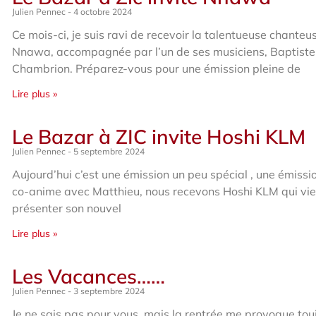
Julien Pennec
4 octobre 2024
Ce mois-ci, je suis ravi de recevoir la talentueuse chanteu
Nnawa, accompagnée par l’un de ses musiciens, Baptiste
Chambrion. Préparez-vous pour une émission pleine de
Lire plus »
Le Bazar à ZIC invite Hoshi KLM
Julien Pennec
5 septembre 2024
Aujourd’hui c’est une émission un peu spécial , une émissi
co-anime avec Matthieu, nous recevons Hoshi KLM qui vie
présenter son nouvel
Lire plus »
Les Vacances……
Julien Pennec
3 septembre 2024
Je ne sais pas pour vous, mais la rentrée me provoque tou