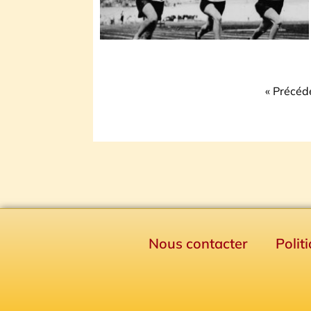
« Précéd
Nous contacter
Polit