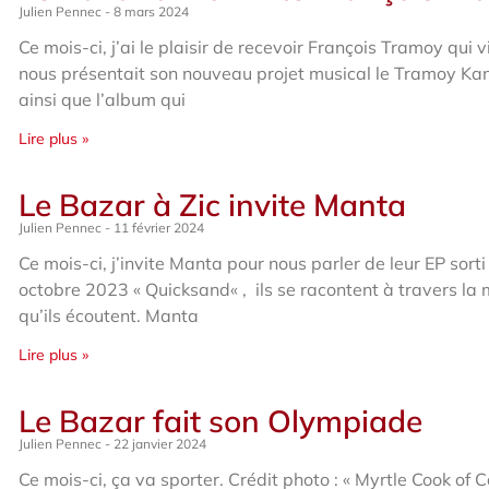
Julien Pennec
8 mars 2024
Ce mois-ci, j’ai le plaisir de recevoir François Tramoy qui v
nous présentait son nouveau projet musical le Tramoy Kan
ainsi que l’album qui
Lire plus »
Le Bazar à Zic invite Manta
Julien Pennec
11 février 2024
Ce mois-ci, j’invite Manta pour nous parler de leur EP sorti
octobre 2023 « Quicksand« , ils se racontent à travers la
qu’ils écoutent. Manta
Lire plus »
Le Bazar fait son Olympiade
Julien Pennec
22 janvier 2024
Ce mois-ci, ça va sporter. Crédit photo : « Myrtle Cook of