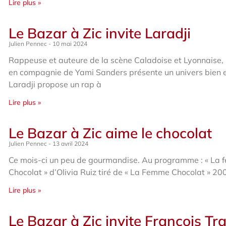
Lire plus »
Le Bazar à Zic invite Laradji
Julien Pennec
10 mai 2024
Rappeuse et auteure de la scène Caladoise et Lyonnaise, 
en compagnie de Yami Sanders présente un univers bien e
Laradji propose un rap à
Lire plus »
Le Bazar à Zic aime le chocolat
Julien Pennec
13 avril 2024
Ce mois-ci un peu de gourmandise. Au programme : « La
Chocolat » d’Olivia Ruiz tiré de « La Femme Chocolat » 20
Lire plus »
Le Bazar à Zic invite François T