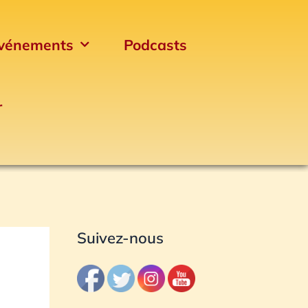
vénements
Podcasts
r
Archives
Suivez-nous