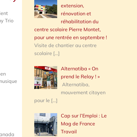
extension,
ient
rénovation et
y Trio
réhabilitation du
centre scolaire Pierre Montet,
pour une rentrée en septembre !
Visite de chantier au centre
scolaire
[…]
Alternatiba « On
 en
prend le Relay ! »
 musique
Alternatiba,
mouvement citoyen
pour le
[…]
Cap sur l’Emploi : Le
Mag de France
Travail
 Canada