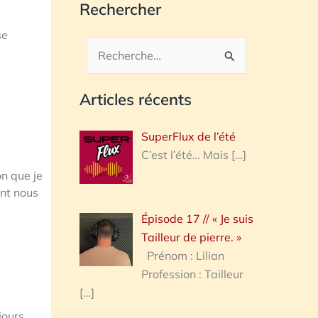
Rechercher
se
Rechercher :
Articles récents
SuperFlux de l’été
C’est l’été… Mais
[…]
on que je
nt nous
Épisode 17 // « Je suis
Tailleur de pierre. »
Prénom : Lilian
Profession : Tailleur
[…]
jours