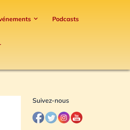
vénements
Podcasts
r
Archives
Suivez-nous