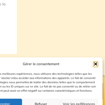
e la
s
Gérer le consentement
les meilleures expériences, nous utilisons des technologies telles que les
 stocker et/ou accéder aux informations des appareils. Le fait de consentir
ologies nous permettra de traiter des données telles que le comportement
n ou les ID uniques sur ce site. Le fait de ne pas consentir ou de retirer son
Plan du site
 peut avoir un effet négatif sur certaines caractéristiques et fonctions.
cepter
Refuser
Voir les préférences