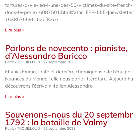
tortures-a-vie-lea-l-une-des-50-victimes-du-site-french
dans-le-porno_6087501.html#xtor=EPR-555-[newslette
1638575596-62ef83ce
Lire plus »
Parlons de novecento : pianiste,
d’Alessandro Baricco
Patrick TROUILLOUD
27 septembre 2023
Et voici Emma, la 4e et dernière chroniqueuse de l’équipe 
Nuances du Monde : elle nous parle littérature. Aujourd’hui
découvrons l’écrivain Italien Alessandro
Lire plus »
Souvenons-nous du 20 septemb
1792 : la bataille de Valmy
Patrick TROUILLOUD
20 septembre 2023