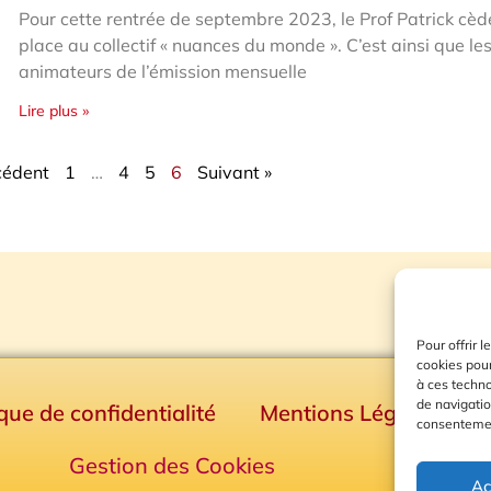
Pour cette rentrée de septembre 2023, le Prof Patrick cèd
place au collectif « nuances du monde ». C’est ainsi que le
animateurs de l’émission mensuelle
Lire plus »
cédent
1
…
4
5
6
Suivant »
Pour offrir 
cookies pour
à ces techn
de navigatio
ique de confidentialité
Mentions Légales
consentement
Gestion des Cookies
Ac