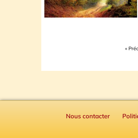
« Pré
Nous contacter
Polit