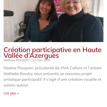
Création participative en Haute
Vallée d’Azergues
Matthieu ROHAERT
12 mars 2025
Nadine Pasquier, présidente de HVA Culture et l’artiste
Nathalie Baudry nous présente un nouveau projet
artistique participatif. Il s’agit d’une création visuelle et
sonore autour
Lire plus »