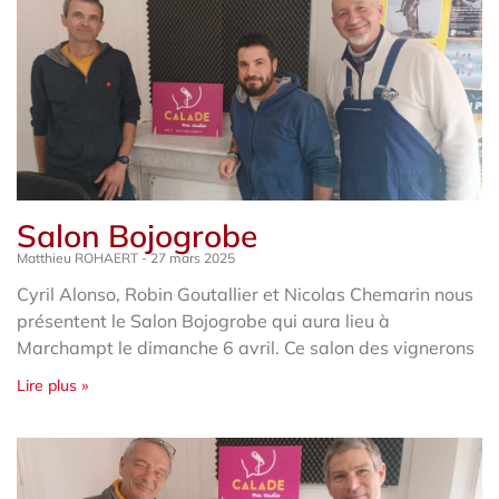
Salon Bojogrobe
Matthieu ROHAERT
27 mars 2025
Cyril Alonso, Robin Goutallier et Nicolas Chemarin nous
présentent le Salon Bojogrobe qui aura lieu à
Marchampt le dimanche 6 avril. Ce salon des vignerons
Lire plus »