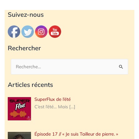
Archives
Suivez-nous
Rechercher
Rechercher :
Articles récents
SuperFlux de l’été
C’est l’été… Mais
[…]
Épisode 17 // « Je suis Tailleur de pierre. »