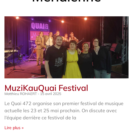
Page
Page
Page
Page
Page
Page
MuziKauQuai Festival
Matthieu ROHAERT
15 avril 2025
Le Quai 472 organise son premier festival de musique
actuelle les 23 et 25 mai prochain. On discute avec
l’équipe derrière ce festival de la
Lire plus »