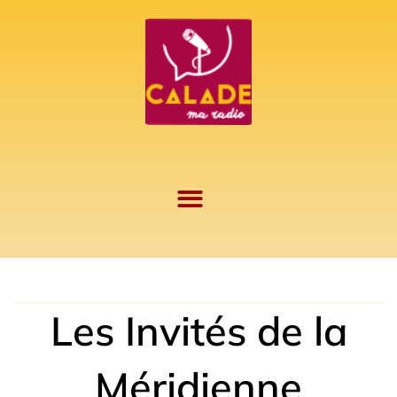
Aller
au
contenu
Les Invités de la
Méridienne