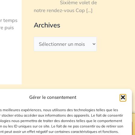
Sixième volet de
notre rendez-vous Cap
[…]
er temps
Archives
re puis
Gérer le consentement
les meilleures expériences, nous utilisons des technologies telles que les
 stocker et/ou accéder aux informations des appareils. Le fait de consentir
ologies nous permettra de traiter des données telles que le comportement
n ou les ID uniques sur ce site. Le fait de ne pas consentir ou de retirer son
Plan du site
 peut avoir un effet négatif sur certaines caractéristiques et fonctions.