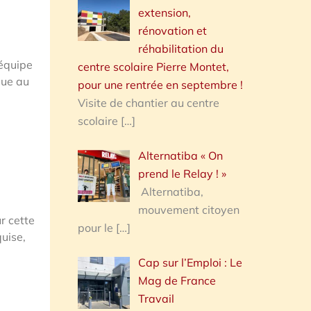
extension,
rénovation et
réhabilitation du
’équipe
centre scolaire Pierre Montet,
gue au
pour une rentrée en septembre !
Visite de chantier au centre
scolaire
[…]
Alternatiba « On
prend le Relay ! »
Alternatiba,
mouvement citoyen
r cette
pour le
[…]
uise,
Cap sur l’Emploi : Le
Mag de France
Travail