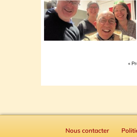
« P
Nous contacter
Polit