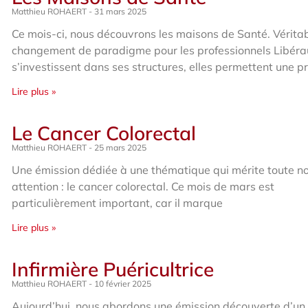
Matthieu ROHAERT
31 mars 2025
Ce mois-ci, nous découvrons les maisons de Santé. Vérita
changement de paradigme pour les professionnels Libéra
s’investissent dans ses structures, elles permettent une pr
Lire plus »
Le Cancer Colorectal
Matthieu ROHAERT
25 mars 2025
Une émission dédiée à une thématique qui mérite toute n
attention : le cancer colorectal. Ce mois de mars est
particulièrement important, car il marque
Lire plus »
Infirmière Puéricultrice
Matthieu ROHAERT
10 février 2025
Aujourd’hui, nous abordons une émission découverte d’un