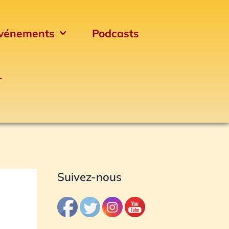
vénements
Podcasts
r
Archives
Suivez-nous