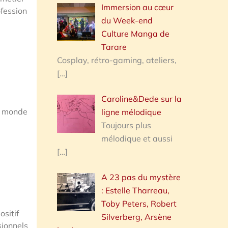
Immersion au cœur
ofession
du Week-end
Culture Manga de
Tarare
Cosplay, rétro-gaming, ateliers,
[…]
Caroline&Dede sur la
le monde
ligne mélodique
Toujours plus
mélodique et aussi
[…]
A 23 pas du mystère
: Estelle Tharreau,
Toby Peters, Robert
ositif
Silverberg, Arsène
sionnels