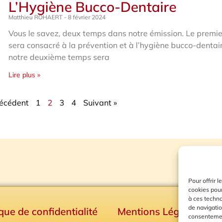
L’Hygiène Bucco-Dentaire
Matthieu ROHAERT
8 février 2024
Vous le savez, deux temps dans notre émission. Le premi
sera consacré à la prévention et à l’hygiène bucco-dentai
notre deuxième temps sera
Lire plus »
récédent
1
2
3
4
Suivant »
Pour offrir 
cookies pour
à ces techn
de navigatio
ique de confidentialité
Mentions Légales
consentement