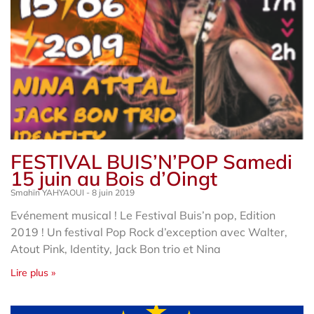
FESTIVAL BUIS’N’POP Samedi
15 juin au Bois d’Oingt
Smahïn YAHYAOUI
8 juin 2019
Evénement musical ! Le Festival Buis’n pop, Edition
2019 ! Un festival Pop Rock d’exception avec Walter,
Atout Pink, Identity, Jack Bon trio et Nina
Lire plus »