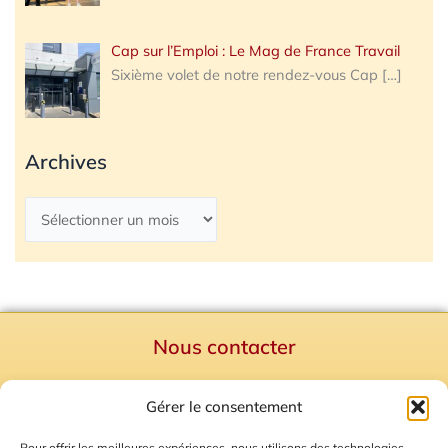
Cap sur l’Emploi : Le Mag de France Travail
Sixième volet de notre rendez-vous Cap
[…]
Archives
Nous contacter
Politique de confidentialité
Gérer le consentement
Mentions Légales
Plan du site
Pour offrir les meilleures expériences, nous utilisons des technologies