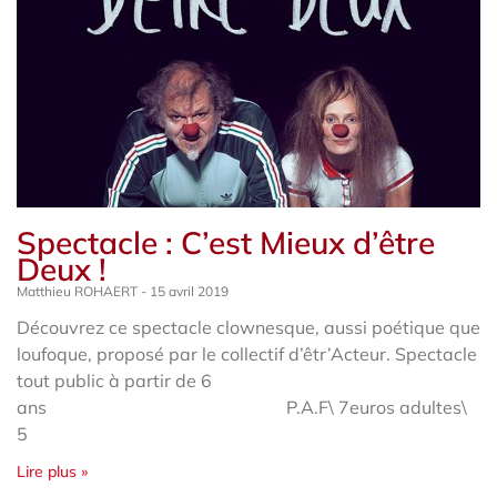
Spectacle : C’est Mieux d’être
Deux !
Matthieu ROHAERT
15 avril 2019
Découvrez ce spectacle clownesque, aussi poétique que
loufoque, proposé par le collectif d’êtr’Acteur. Spectacle
tout public à partir de 6
ans P.A.F\ 7euros adultes\
5
Lire plus »