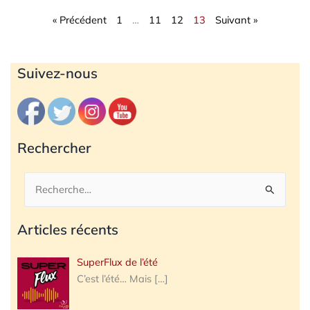
« Précédent
1
…
11
12
13
Suivant »
Archives
Suivez-nous
Rechercher
Rechercher :
Articles récents
SuperFlux de l’été
C’est l’été… Mais
[…]