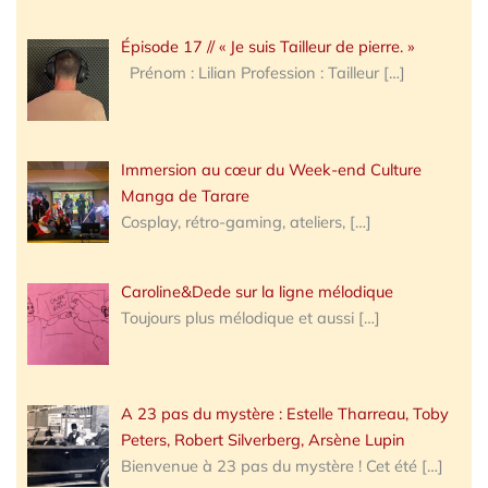
Épisode 17 // « Je suis Tailleur de pierre. »
Prénom : Lilian Profession : Tailleur
[…]
Immersion au cœur du Week-end Culture
Manga de Tarare
Cosplay, rétro-gaming, ateliers,
[…]
Caroline&Dede sur la ligne mélodique
Toujours plus mélodique et aussi
[…]
A 23 pas du mystère : Estelle Tharreau, Toby
Peters, Robert Silverberg, Arsène Lupin
Bienvenue à 23 pas du mystère ! Cet été
[…]