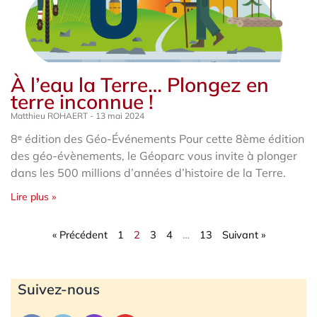
À l’eau la Terre… Plongez en
terre inconnue !
Matthieu ROHAERT
13 mai 2024
8ᵉ édition des Géo-Événements Pour cette 8ème édition
des géo-évènements, le Géoparc vous invite à plonger
dans les 500 millions d’années d’histoire de la Terre.
Lire plus »
« Précédent
1
2
3
4
…
13
Suivant »
Archives
Suivez-nous