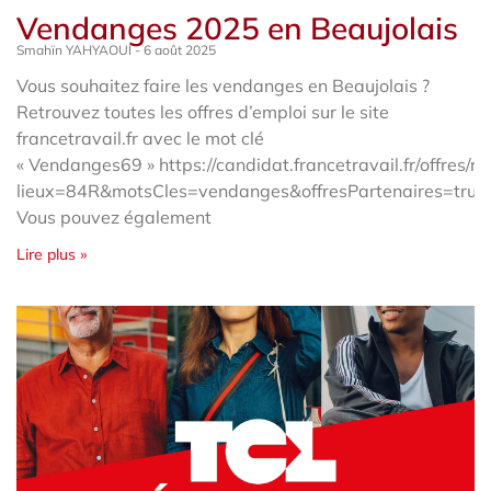
Vendanges 2025 en Beaujolais
Smahïn YAHYAOUI
6 août 2025
Vous souhaitez faire les vendanges en Beaujolais ?
Retrouvez toutes les offres d’emploi sur le site
francetravail.fr avec le mot clé
« Vendanges69 » https://candidat.francetravail.fr/offres/r
lieux=84R&motsCles=vendanges&offresPartenaires=true
Vous pouvez également
Lire plus »