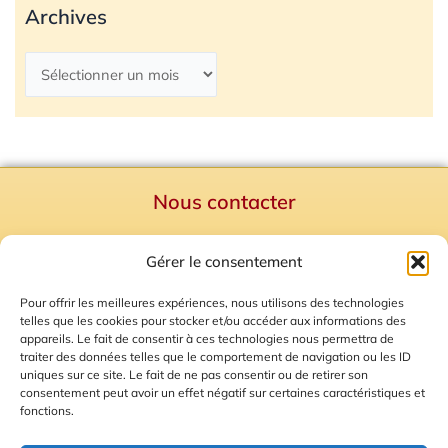
Archives
Nous contacter
Politique de confidentialité
Gérer le consentement
Mentions Légales
Plan du site
Pour offrir les meilleures expériences, nous utilisons des technologies
telles que les cookies pour stocker et/ou accéder aux informations des
Gestion des Cookies
appareils. Le fait de consentir à ces technologies nous permettra de
traiter des données telles que le comportement de navigation ou les ID
uniques sur ce site. Le fait de ne pas consentir ou de retirer son
consentement peut avoir un effet négatif sur certaines caractéristiques et
fonctions.