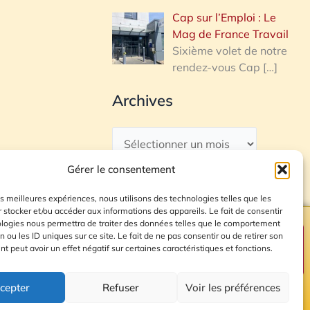
Cap sur l’Emploi : Le
Mag de France Travail
Sixième volet de notre
rendez-vous Cap
[…]
Archives
Gérer le consentement
les meilleures expériences, nous utilisons des technologies telles que les
 stocker et/ou accéder aux informations des appareils. Le fait de consentir
ologies nous permettra de traiter des données telles que le comportement
n ou les ID uniques sur ce site. Le fait de ne pas consentir ou de retirer son
Plan du site
 peut avoir un effet négatif sur certaines caractéristiques et fonctions.
cepter
Refuser
Voir les préférences
© 2026 Radio Calade