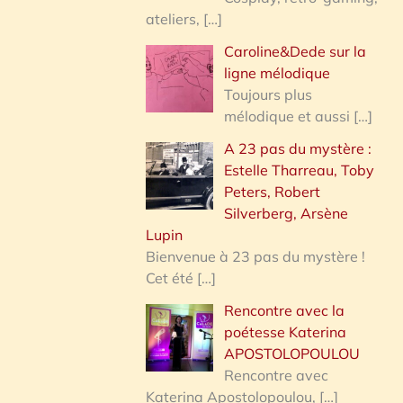
ateliers,
[…]
Caroline&Dede sur la
ligne mélodique
Toujours plus
mélodique et aussi
[…]
A 23 pas du mystère :
Estelle Tharreau, Toby
Peters, Robert
Silverberg, Arsène
Lupin
Bienvenue à 23 pas du mystère !
Cet été
[…]
Rencontre avec la
poétesse Katerina
APOSTOLOPOULOU
Rencontre avec
Katerina Apostolopoulou,
[…]