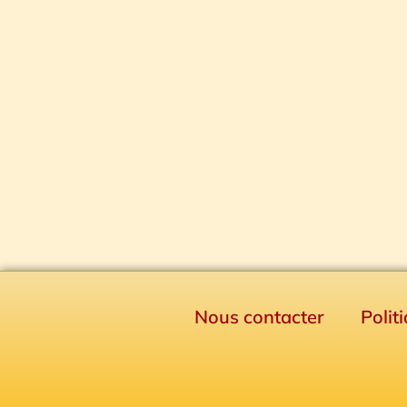
Nous contacter
Polit