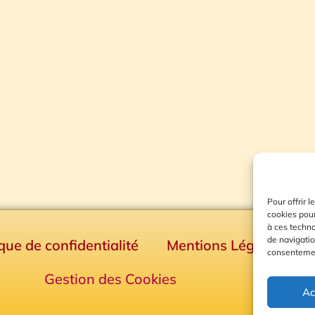
Pour offrir 
cookies pour
à ces techn
de navigatio
ique de confidentialité
Mentions Légales
consentement
Gestion des Cookies
Ac