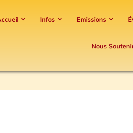
ccueil
Infos
Emissions
É
Nous Souteni