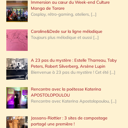
Immersion au cœur du Week-end Culture
:
Manga de Tarare
Cosplay, rétro-gaming, ateliers,
[…]
Caroline&Dede sur la ligne mélodique
Toujours plus mélodique et aussi
[…]
A 23 pas du mystère : Estelle Tharreau, Toby
Peters, Robert Silverberg, Arsène Lupin
Bienvenue à 23 pas du mystère ! Cet été
[…]
Rencontre avec la poétesse Katerina
APOSTOLOPOULOU
Rencontre avec Katerina Apostolopoulou,
[…]
Jassans-Riottier : 3 sites de compostage
partagé une première !