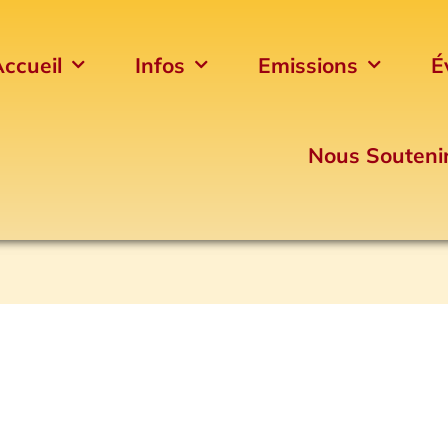
ccueil
Infos
Emissions
É
Nous Souteni