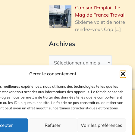
Cap sur l’Emploi : Le
Mag de France Travail
Sixième volet de notre
rendez-vous Cap
[…]
Archives
Gérer le consentement
les meilleures expériences, nous utilisons des technologies telles que les
 stocker et/ou accéder aux informations des appareils. Le fait de consentir
ologies nous permettra de traiter des données telles que le comportement
n ou les ID uniques sur ce site. Le fait de ne pas consentir ou de retirer son
Plan du site
 peut avoir un effet négatif sur certaines caractéristiques et fonctions.
cepter
Refuser
Voir les préférences
© 2026 Radio Calade