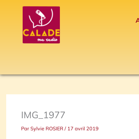
Aller
au
A
contenu
IMG_1977
Par
Sylvie ROSIER
/
17 avril 2019