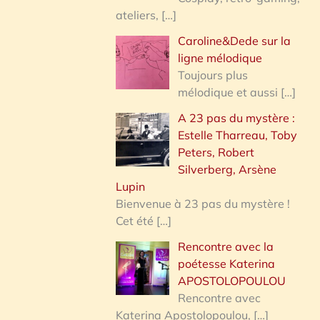
ateliers,
[…]
Caroline&Dede sur la
ligne mélodique
Toujours plus
mélodique et aussi
[…]
A 23 pas du mystère :
Estelle Tharreau, Toby
Peters, Robert
Silverberg, Arsène
Lupin
Bienvenue à 23 pas du mystère !
Cet été
[…]
Rencontre avec la
poétesse Katerina
APOSTOLOPOULOU
Rencontre avec
Katerina Apostolopoulou,
[…]