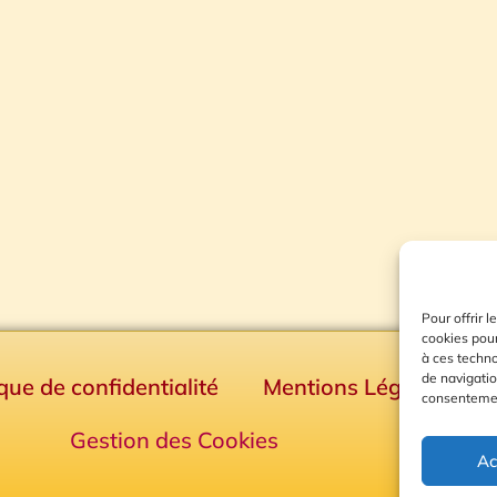
Pour offrir 
cookies pour
à ces techn
de navigatio
ique de confidentialité
Mentions Légales
consentement
Gestion des Cookies
Ac