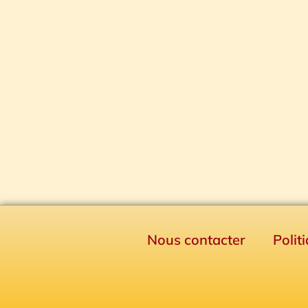
Nous contacter
Polit