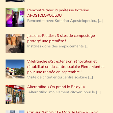
Rencontre avec la poétesse Katerina
APOSTOLOPOULOU
Rencontre avec Katerina Apostolopoulou,
[…]
Jassans-Riottier : 3 sites de compostage
partagé une première !
Installés dans des emplacements
[…]
Villefranche s/S : extension, rénovation et
réhabilitation du centre scolaire Pierre Montet,
pour une rentrée en septembre !
Visite de chantier au centre scolaire
[…]
Alternatiba « On prend le Relay ! »
Alternatiba, mouvement citoyen pour le
[…]
Cap sur l’Emploi : Le Mag de France Travail