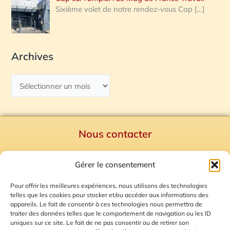
Sixième volet de notre rendez-vous Cap
[…]
Archives
Nous contacter
Politique de confidentialité
Gérer le consentement
Mentions Légales
Plan du site
Pour offrir les meilleures expériences, nous utilisons des technologies
telles que les cookies pour stocker et/ou accéder aux informations des
Gestion des Cookies
appareils. Le fait de consentir à ces technologies nous permettra de
traiter des données telles que le comportement de navigation ou les ID
uniques sur ce site. Le fait de ne pas consentir ou de retirer son