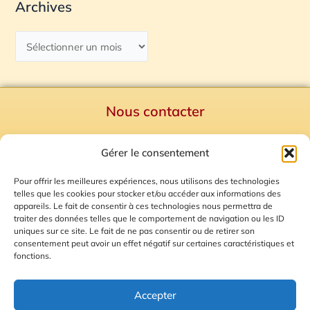
Archives
Nous contacter
Politique de confidentialité
Gérer le consentement
Mentions Légales
Plan du site
Pour offrir les meilleures expériences, nous utilisons des technologies
telles que les cookies pour stocker et/ou accéder aux informations des
Gestion des Cookies
appareils. Le fait de consentir à ces technologies nous permettra de
traiter des données telles que le comportement de navigation ou les ID
uniques sur ce site. Le fait de ne pas consentir ou de retirer son
consentement peut avoir un effet négatif sur certaines caractéristiques et
fonctions.
Accepter