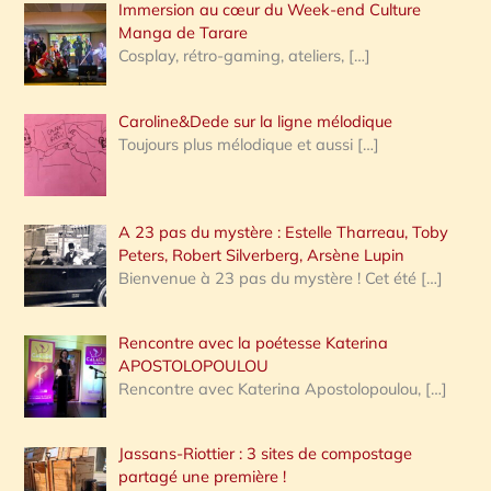
Immersion au cœur du Week-end Culture
:
Manga de Tarare
Cosplay, rétro-gaming, ateliers,
[…]
Caroline&Dede sur la ligne mélodique
Toujours plus mélodique et aussi
[…]
A 23 pas du mystère : Estelle Tharreau, Toby
Peters, Robert Silverberg, Arsène Lupin
Bienvenue à 23 pas du mystère ! Cet été
[…]
Rencontre avec la poétesse Katerina
APOSTOLOPOULOU
Rencontre avec Katerina Apostolopoulou,
[…]
Jassans-Riottier : 3 sites de compostage
partagé une première !