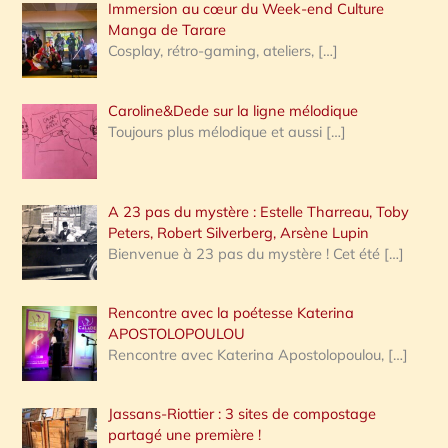
Immersion au cœur du Week-end Culture
:
Manga de Tarare
Cosplay, rétro-gaming, ateliers,
[…]
Caroline&Dede sur la ligne mélodique
Toujours plus mélodique et aussi
[…]
A 23 pas du mystère : Estelle Tharreau, Toby
Peters, Robert Silverberg, Arsène Lupin
Bienvenue à 23 pas du mystère ! Cet été
[…]
Rencontre avec la poétesse Katerina
APOSTOLOPOULOU
Rencontre avec Katerina Apostolopoulou,
[…]
Jassans-Riottier : 3 sites de compostage
partagé une première !