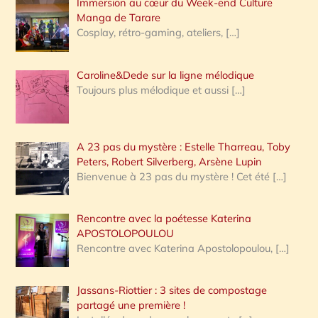
Immersion au cœur du Week-end Culture
:
Manga de Tarare
Cosplay, rétro-gaming, ateliers,
[…]
Caroline&Dede sur la ligne mélodique
Toujours plus mélodique et aussi
[…]
A 23 pas du mystère : Estelle Tharreau, Toby
Peters, Robert Silverberg, Arsène Lupin
Bienvenue à 23 pas du mystère ! Cet été
[…]
Rencontre avec la poétesse Katerina
APOSTOLOPOULOU
Rencontre avec Katerina Apostolopoulou,
[…]
Jassans-Riottier : 3 sites de compostage
partagé une première !