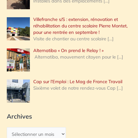
Installés dans des emplacements
[…]
Villefranche s/S : extension, rénovation et
réhabilitation du centre scolaire Pierre Montet,
pour une rentrée en septembre !
Visite de chantier au centre scolaire
[…]
Alternatiba « On prend le Relay ! »
Alternatiba, mouvement citoyen pour le
[…]
Cap sur l’Emploi : Le Mag de France Travail
Sixième volet de notre rendez-vous Cap
[…]
Archives