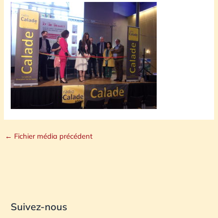
←
Fichier média précédent
Suivez-nous