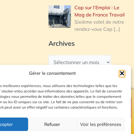
Cap sur l’Emploi : Le
Mag de France Travail
Sixième volet de notre
rendez-vous Cap
[…]
Archives
Gérer le consentement
les meilleures expériences, nous utilisons des technologies telles que les
 stocker et/ou accéder aux informations des appareils. Le fait de consentir
ologies nous permettra de traiter des données telles que le comportement
n ou les ID uniques sur ce site. Le fait de ne pas consentir ou de retirer son
Plan du site
 peut avoir un effet négatif sur certaines caractéristiques et fonctions.
cepter
Refuser
Voir les préférences
© 2026 Radio Calade