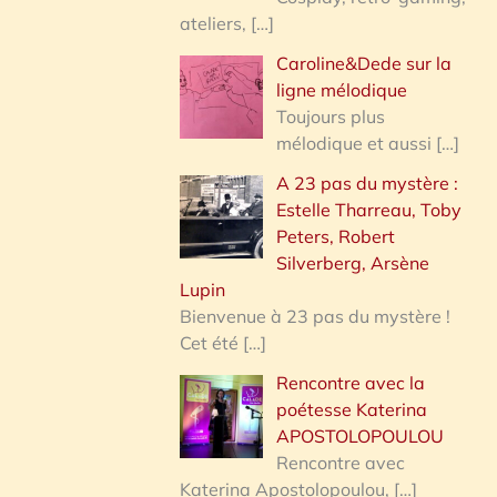
ateliers,
[…]
Caroline&Dede sur la
ligne mélodique
Toujours plus
mélodique et aussi
[…]
A 23 pas du mystère :
Estelle Tharreau, Toby
Peters, Robert
Silverberg, Arsène
Lupin
Bienvenue à 23 pas du mystère !
Cet été
[…]
Rencontre avec la
poétesse Katerina
APOSTOLOPOULOU
Rencontre avec
Katerina Apostolopoulou,
[…]