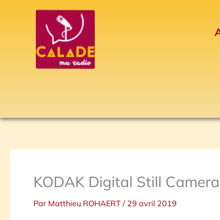
Aller
au
A
contenu
KODAK Digital Still Camera
Par
Matthieu ROHAERT
/
29 avril 2019