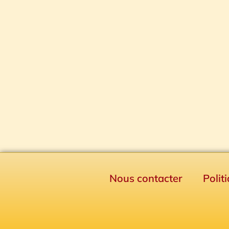
Nous contacter
Polit