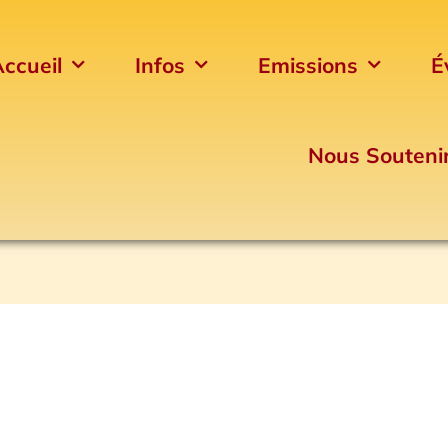
ccueil
Infos
Emissions
É
Nous Souteni