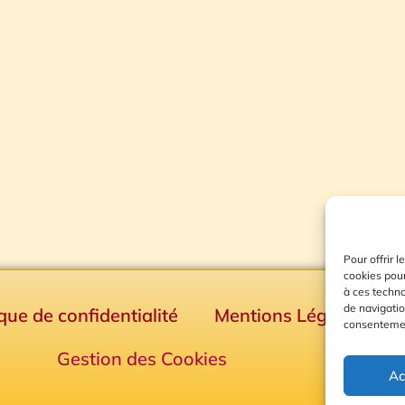
Pour offrir 
cookies pour
à ces techn
de navigatio
ique de confidentialité
Mentions Légales
consentement
Gestion des Cookies
Ac