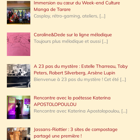
Immersion au cœur du Week-end Culture
:
Manga de Tarare
Cosplay, rétro-gaming, ateliers,
[…]
Caroline&Dede sur la ligne mélodique
Toujours plus mélodique et aussi
[…]
A 23 pas du mystère : Estelle Tharreau, Toby
Peters, Robert Silverberg, Arsène Lupin
Bienvenue à 23 pas du mystère ! Cet été
[…]
Rencontre avec la poétesse Katerina
APOSTOLOPOULOU
Rencontre avec Katerina Apostolopoulou,
[…]
Jassans-Riottier : 3 sites de compostage
partagé une première !