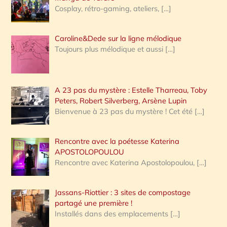
Cosplay, rétro-gaming, ateliers,
[…]
Caroline&Dede sur la ligne mélodique
Toujours plus mélodique et aussi
[…]
A 23 pas du mystère : Estelle Tharreau, Toby
Peters, Robert Silverberg, Arsène Lupin
Bienvenue à 23 pas du mystère ! Cet été
[…]
Rencontre avec la poétesse Katerina
APOSTOLOPOULOU
Rencontre avec Katerina Apostolopoulou,
[…]
Jassans-Riottier : 3 sites de compostage
partagé une première !
Installés dans des emplacements
[…]