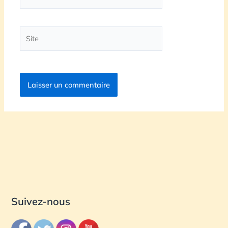
mail*
Site
Suivez-nous