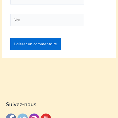
mail*
Site
Suivez-nous