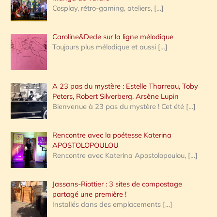
Cosplay, rétro-gaming, ateliers,
[…]
Caroline&Dede sur la ligne mélodique
Toujours plus mélodique et aussi
[…]
A 23 pas du mystère : Estelle Tharreau, Toby
Peters, Robert Silverberg, Arsène Lupin
Bienvenue à 23 pas du mystère ! Cet été
[…]
Rencontre avec la poétesse Katerina
APOSTOLOPOULOU
Rencontre avec Katerina Apostolopoulou,
[…]
Jassans-Riottier : 3 sites de compostage
partagé une première !
Installés dans des emplacements
[…]