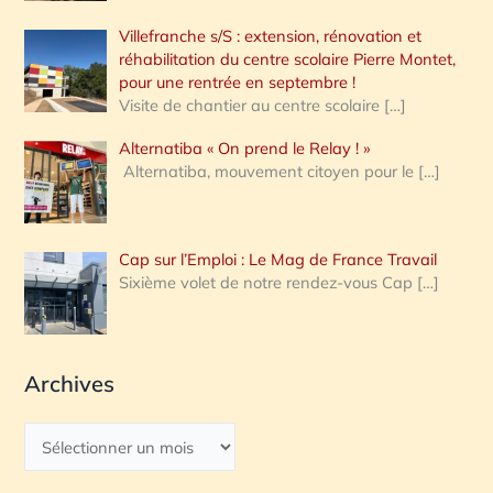
Villefranche s/S : extension, rénovation et
réhabilitation du centre scolaire Pierre Montet,
pour une rentrée en septembre !
Visite de chantier au centre scolaire
[…]
Alternatiba « On prend le Relay ! »
Alternatiba, mouvement citoyen pour le
[…]
Cap sur l’Emploi : Le Mag de France Travail
Sixième volet de notre rendez-vous Cap
[…]
Archives