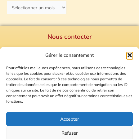
Nous contacter
Politique de confidentialité
Gérer le consentement
Mentions Légales
Plan du site
Pour offrir les meilleures expériences, nous utilisons des technologies
telles que les cookies pour stocker et/ou accéder aux informations des
Gestion des Cookies
appareils. Le fait de consentir à ces technologies nous permettra de
traiter des données telles que le comportement de navigation ou les ID
uniques sur ce site. Le fait de ne pas consentir ou de retirer son
consentement peut avoir un effet négatif sur certaines caractéristiques et
fonctions.
Accepter
Refuser