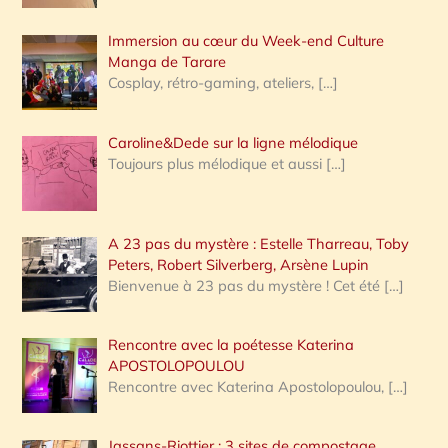
Immersion au cœur du Week-end Culture
:
Manga de Tarare
Cosplay, rétro-gaming, ateliers,
[…]
Caroline&Dede sur la ligne mélodique
Toujours plus mélodique et aussi
[…]
A 23 pas du mystère : Estelle Tharreau, Toby
Peters, Robert Silverberg, Arsène Lupin
Bienvenue à 23 pas du mystère ! Cet été
[…]
Rencontre avec la poétesse Katerina
APOSTOLOPOULOU
Rencontre avec Katerina Apostolopoulou,
[…]
Jassans-Riottier : 3 sites de compostage