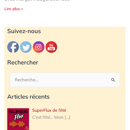
Lire plus »
Archives
Suivez-nous
Rechercher
Rechercher :
Articles récents
SuperFlux de l’été
C’est l’été… Mais
[…]