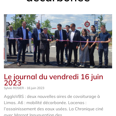
Le journal du vendredi 16 juin
2023
Sylvie ROSIER
16 juin 2023
AggloVBS : deux nouvelles aires de covoiturage à
Limas. A6 : mobilité décarbonée. Lacenas :
l’assainissement des eaux usées. La Chronique ciné
avec Margot Inauguration des