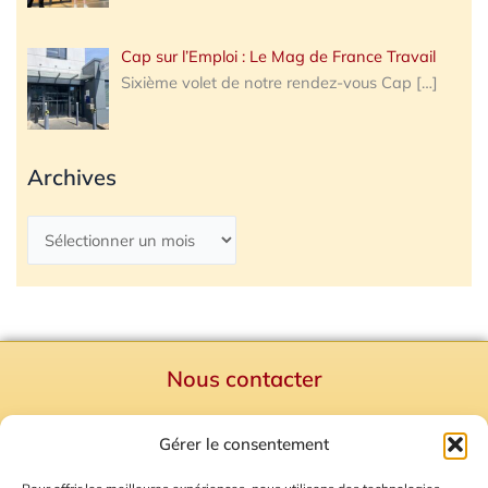
Cap sur l’Emploi : Le Mag de France Travail
Sixième volet de notre rendez-vous Cap
[…]
Archives
Nous contacter
Politique de confidentialité
Gérer le consentement
Mentions Légales
Plan du site