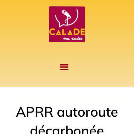
Aller
au
contenu
APRR autoroute
décarbonée