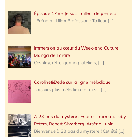
Épisode 17 // « Je suis Tailleur de pierre. »
Prénom : Lilian Profession : Tailleur
[…]
Immersion au cœur du Week-end Culture
Manga de Tarare
Cosplay, rétro-gaming, ateliers,
[…]
Caroline&Dede sur la ligne mélodique
Toujours plus mélodique et aussi
[…]
A 23 pas du mystère : Estelle Tharreau, Toby
Peters, Robert Silverberg, Arsène Lupin
Bienvenue à 23 pas du mystère ! Cet été
[…]