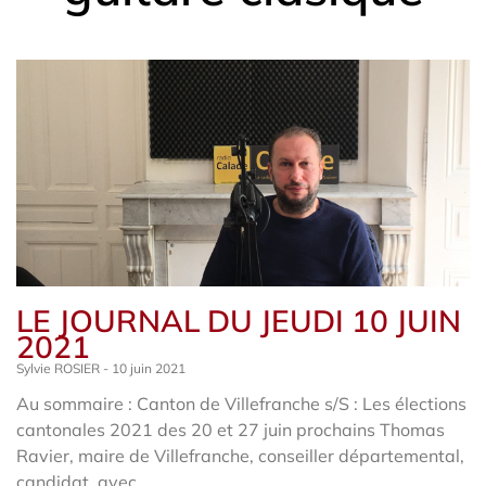
LE JOURNAL DU JEUDI 10 JUIN
2021
Sylvie ROSIER
10 juin 2021
Au sommaire : Canton de Villefranche s/S : Les élections
cantonales 2021 des 20 et 27 juin prochains Thomas
Ravier, maire de Villefranche, conseiller départemental,
candidat, avec