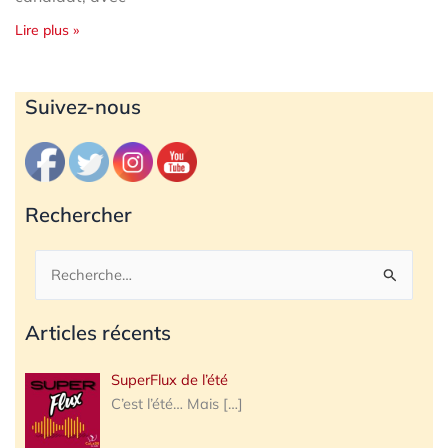
Lire plus »
Archives
Suivez-nous
Rechercher
Rechercher :
Articles récents
SuperFlux de l’été
C’est l’été… Mais
[…]