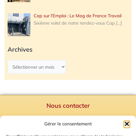
Cap sur l’Emploi : Le Mag de France Travail
Sixième volet de notre rendez-vous Cap
[…]
Archives
Nous contacter
Politique de confidentialité
Gérer le consentement
Mentions Légales
Plan du site