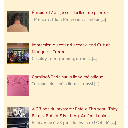
Épisode 17 // « Je suis Tailleur de pierre. »
Prénom : Lilian Profession : Tailleur
[…]
Immersion au cœur du Week-end Culture
Manga de Tarare
Cosplay, rétro-gaming, ateliers,
[…]
Caroline&Dede sur la ligne mélodique
Toujours plus mélodique et aussi
[…]
A 23 pas du mystère : Estelle Tharreau, Toby
Peters, Robert Silverberg, Arsène Lupin
Bienvenue à 23 pas du mystère ! Cet été
[…]