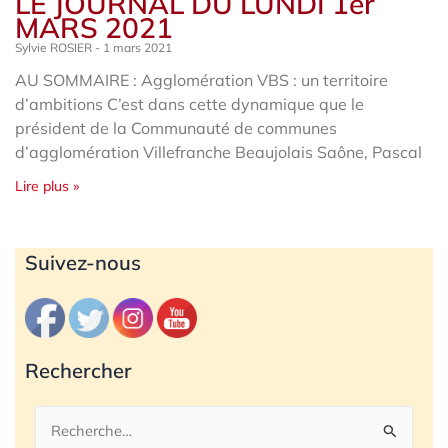
LE JOURNAL DU LUNDI 1er
MARS 2021
Sylvie ROSIER
1 mars 2021
AU SOMMAIRE : Agglomération VBS : un territoire
d’ambitions C’est dans cette dynamique que le
président de la Communauté de communes
d’agglomération Villefranche Beaujolais Saône, Pascal
Lire plus »
Archives
Suivez-nous
Rechercher
Rechercher :