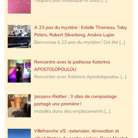
Toujours plus mélodique et aussi
[…]
A 23 pas du mystère : Estelle Tharreau, Toby
Peters, Robert Silverberg, Arsène Lupin
Bienvenue à 23 pas du mystère ! Cet été
[…]
Rencontre avec la poétesse Katerina
APOSTOLOPOULOU
Rencontre avec Katerina Apostolopoulou,
[…]
Jassans-Riottier : 3 sites de compostage
partagé une première !
Installés dans des emplacements
[…]
Villefranche s/S : extension, rénovation et