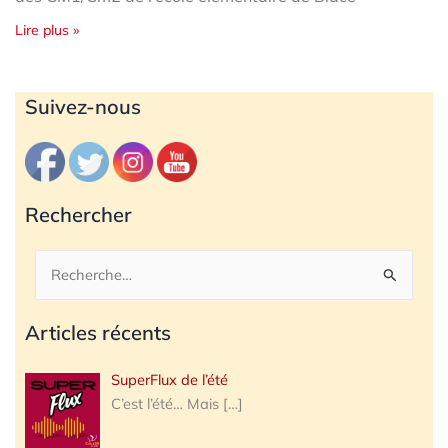
Lire plus »
Archives
Suivez-nous
Rechercher
Rechercher :
Articles récents
SuperFlux de l’été
C’est l’été… Mais
[…]