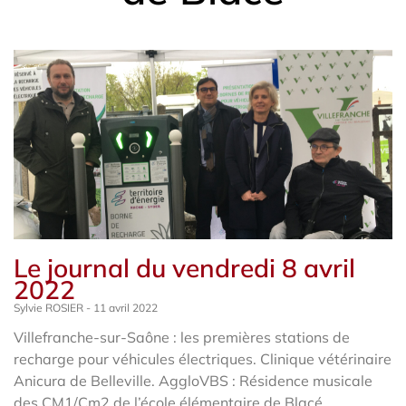
Le journal du vendredi 8 avril
2022
Sylvie ROSIER
11 avril 2022
Villefranche-sur-Saône : les premières stations de
recharge pour véhicules électriques. Clinique vétérinaire
Anicura de Belleville. AggloVBS : Résidence musicale
des CM1/Cm2 de l’école élémentaire de Blacé