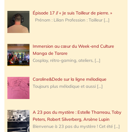
Épisode 17 // « Je suis Tailleur de pierre. »
Prénom : Lilian Profession : Tailleur
[…]
Immersion au cœur du Week-end Culture
Manga de Tarare
Cosplay, rétro-gaming, ateliers,
[…]
Caroline&Dede sur la ligne mélodique
Toujours plus mélodique et aussi
[…]
A 23 pas du mystère : Estelle Tharreau, Toby
Peters, Robert Silverberg, Arsène Lupin
Bienvenue à 23 pas du mystère ! Cet été
[…]