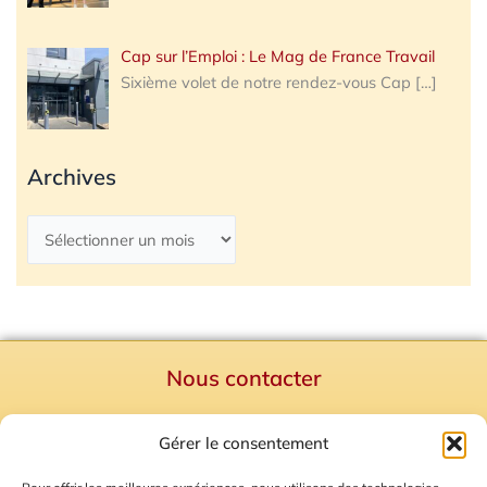
Cap sur l’Emploi : Le Mag de France Travail
Sixième volet de notre rendez-vous Cap
[…]
Archives
Nous contacter
Politique de confidentialité
Gérer le consentement
Mentions Légales
Plan du site