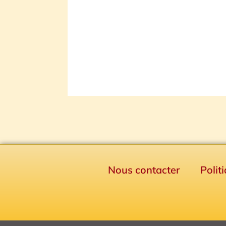
Nous contacter
Polit