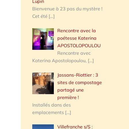
Lupin
Bienvenue à 23 pas du mystère !
Cet été
[…]
Rencontre avec la
poétesse Katerina
APOSTOLOPOULOU
Rencontre avec
Katerina Apostolopoulou,
[…]
Jassans-Riottier : 3
sites de compostage
partagé une
première !
Installés dans des
emplacements
[…]
Villefranche s/S :