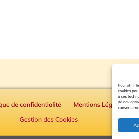
Pour offrir 
cookies pour
à ces techn
de navigatio
ique de confidentialité
Mentions Légales
consentement
Gestion des Cookies
Ac