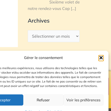
Sixième volet de
notre rendez-vous Cap
[…]
Archives
Gérer le consentement
les meilleures expériences, nous utilisons des technologies telles que les
 stocker et/ou accéder aux informations des appareils. Le fait de consentir
ologies nous permettra de traiter des données telles que le comportement
n ou les ID uniques sur ce site. Le fait de ne pas consentir ou de retirer son
Plan du site
 peut avoir un effet négatif sur certaines caractéristiques et fonctions.
cepter
Refuser
Voir les préférences
© 2026 Radio Calade