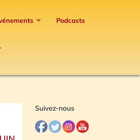
vénements
Podcasts
r
Archives
Suivez-nous
JUIN