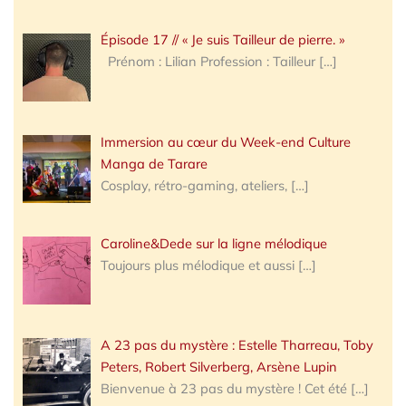
Épisode 17 // « Je suis Tailleur de pierre. »
Prénom : Lilian Profession : Tailleur
[…]
Immersion au cœur du Week-end Culture
Manga de Tarare
Cosplay, rétro-gaming, ateliers,
[…]
Caroline&Dede sur la ligne mélodique
Toujours plus mélodique et aussi
[…]
A 23 pas du mystère : Estelle Tharreau, Toby
Peters, Robert Silverberg, Arsène Lupin
Bienvenue à 23 pas du mystère ! Cet été
[…]