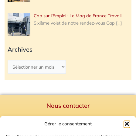
Cap sur l’Emploi : Le Mag de France Travail
Sixième volet de notre rendez-vous Cap
[…]
Archives
Nous contacter
Politique de confidentialité
Gérer le consentement
Mentions Légales
Plan du site