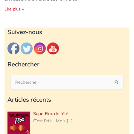
Lire plus »
Archives
Suivez-nous
Rechercher
Rechercher :
Articles récents
SuperFlux de l’été
C’est l’été… Mais
[…]