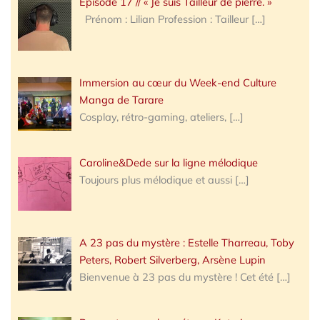
Épisode 17 // « Je suis Tailleur de pierre. »
Prénom : Lilian Profession : Tailleur
[…]
Immersion au cœur du Week-end Culture
Manga de Tarare
Cosplay, rétro-gaming, ateliers,
[…]
Caroline&Dede sur la ligne mélodique
Toujours plus mélodique et aussi
[…]
A 23 pas du mystère : Estelle Tharreau, Toby
Peters, Robert Silverberg, Arsène Lupin
Bienvenue à 23 pas du mystère ! Cet été
[…]