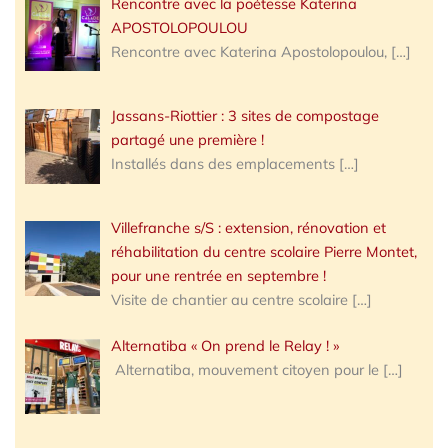
Rencontre avec la poétesse Katerina
APOSTOLOPOULOU
Rencontre avec Katerina Apostolopoulou,
[…]
Jassans-Riottier : 3 sites de compostage
partagé une première !
Installés dans des emplacements
[…]
Villefranche s/S : extension, rénovation et
réhabilitation du centre scolaire Pierre Montet,
pour une rentrée en septembre !
Visite de chantier au centre scolaire
[…]
Alternatiba « On prend le Relay ! »
Alternatiba, mouvement citoyen pour le
[…]