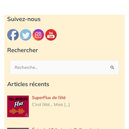
Archives
Suivez-nous
Rechercher
Rechercher :
Articles récents
SuperFlux de l’été
C’est l’été… Mais
[…]