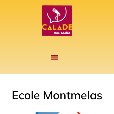
Aller
au
contenu
Ecole Montmelas