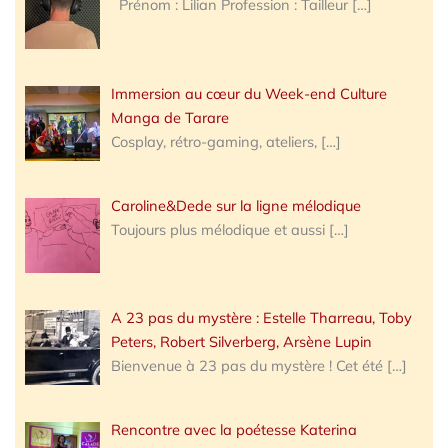
Prénom : Lilian Profession : Tailleur
[…]
Immersion au cœur du Week-end Culture
Manga de Tarare
Cosplay, rétro-gaming, ateliers,
[…]
Caroline&Dede sur la ligne mélodique
Toujours plus mélodique et aussi
[…]
A 23 pas du mystère : Estelle Tharreau, Toby
Peters, Robert Silverberg, Arsène Lupin
Bienvenue à 23 pas du mystère ! Cet été
[…]
Rencontre avec la poétesse Katerina