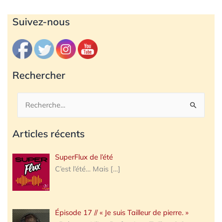
Archives
Suivez-nous
Rechercher
Rechercher :
Articles récents
SuperFlux de l’été
C’est l’été… Mais
[…]
Épisode 17 // « Je suis Tailleur de pierre. »