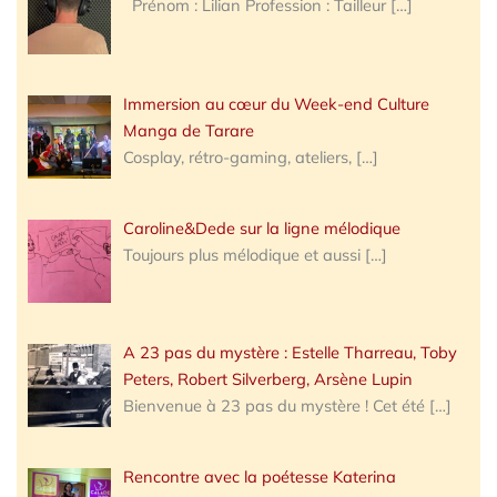
Prénom : Lilian Profession : Tailleur
[…]
Immersion au cœur du Week-end Culture
Manga de Tarare
Cosplay, rétro-gaming, ateliers,
[…]
Caroline&Dede sur la ligne mélodique
Toujours plus mélodique et aussi
[…]
A 23 pas du mystère : Estelle Tharreau, Toby
Peters, Robert Silverberg, Arsène Lupin
Bienvenue à 23 pas du mystère ! Cet été
[…]
Rencontre avec la poétesse Katerina