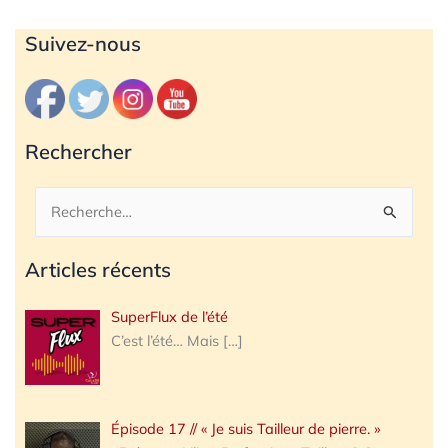
Archives
Suivez-nous
Rechercher
Rechercher :
Articles récents
SuperFlux de l’été
C’est l’été… Mais
[…]
Épisode 17 // « Je suis Tailleur de pierre. »