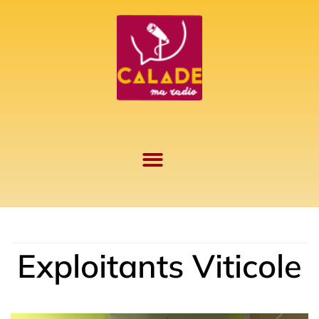
Aller
au
contenu
Exploitants Viticole