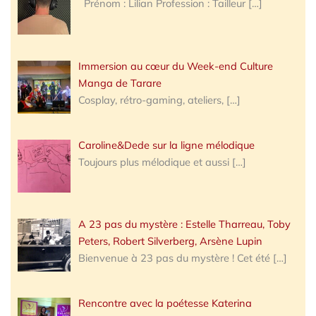
Prénom : Lilian Profession : Tailleur
[…]
Immersion au cœur du Week-end Culture
Manga de Tarare
Cosplay, rétro-gaming, ateliers,
[…]
Caroline&Dede sur la ligne mélodique
Toujours plus mélodique et aussi
[…]
A 23 pas du mystère : Estelle Tharreau, Toby
Peters, Robert Silverberg, Arsène Lupin
Bienvenue à 23 pas du mystère ! Cet été
[…]
Rencontre avec la poétesse Katerina