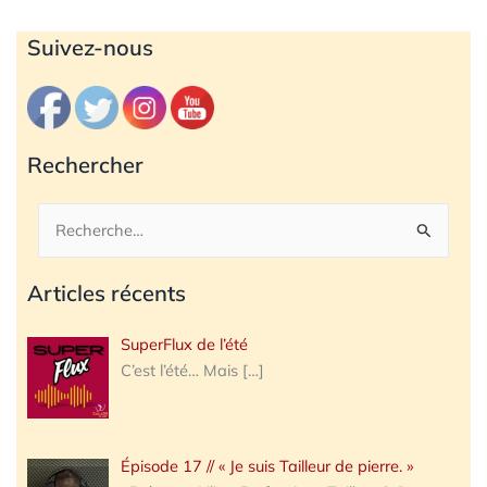
Archives
Suivez-nous
Rechercher
Rechercher :
Articles récents
SuperFlux de l’été
C’est l’été… Mais
[…]
Épisode 17 // « Je suis Tailleur de pierre. »