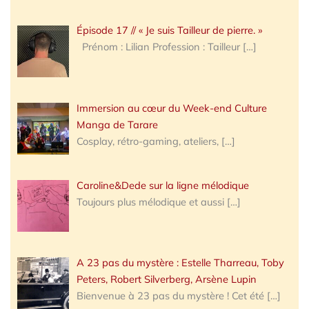
Épisode 17 // « Je suis Tailleur de pierre. »
Prénom : Lilian Profession : Tailleur
[…]
Immersion au cœur du Week-end Culture
Manga de Tarare
Cosplay, rétro-gaming, ateliers,
[…]
Caroline&Dede sur la ligne mélodique
Toujours plus mélodique et aussi
[…]
A 23 pas du mystère : Estelle Tharreau, Toby
Peters, Robert Silverberg, Arsène Lupin
Bienvenue à 23 pas du mystère ! Cet été
[…]