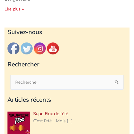
Lire plus »
Archives
Suivez-nous
Rechercher
Rechercher :
Articles récents
SuperFlux de l’été
C’est l’été… Mais
[…]