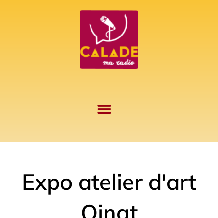
Aller
au
contenu
Expo atelier d'art
Oingt