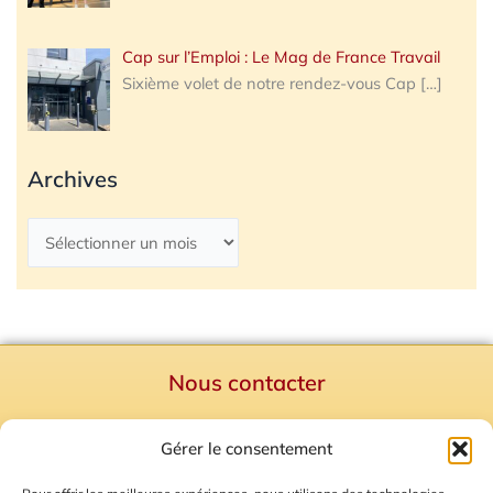
Cap sur l’Emploi : Le Mag de France Travail
Sixième volet de notre rendez-vous Cap
[…]
Archives
Nous contacter
Politique de confidentialité
Gérer le consentement
Mentions Légales
Plan du site