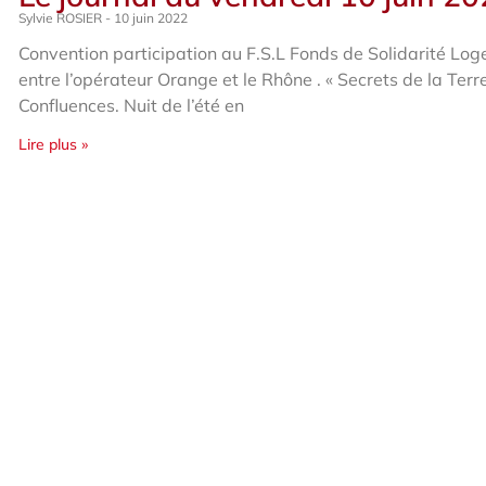
Sylvie ROSIER
10 juin 2022
Convention participation au F.S.L Fonds de Solidarité Lo
entre l’opérateur Orange et le Rhône . « Secrets de la Terr
Confluences. Nuit de l’été en
Lire plus »