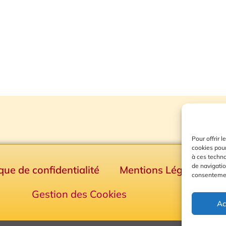
Pour offrir 
cookies pour
à ces techn
de navigatio
ique de confidentialité
Mentions Légales
consentement
Gestion des Cookies
Ac