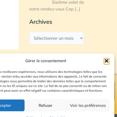
Sixième volet de
notre rendez-vous Cap
[…]
Archives
Gérer le consentement
les meilleures expériences, nous utilisons des technologies telles que les
 stocker et/ou accéder aux informations des appareils. Le fait de consentir
ologies nous permettra de traiter des données telles que le comportement
n ou les ID uniques sur ce site. Le fait de ne pas consentir ou de retirer son
Plan du site
 peut avoir un effet négatif sur certaines caractéristiques et fonctions.
cepter
Refuser
Voir les préférences
© 2026 Radio Calade