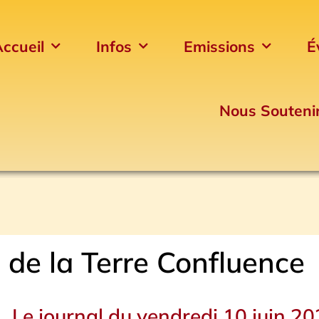
ccueil
Infos
Emissions
É
Nous Souteni
 de la Terre Confluence
Le journal du vendredi 10 juin 2