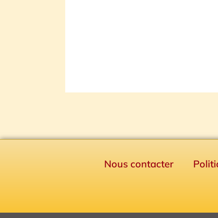
Nous contacter
Polit