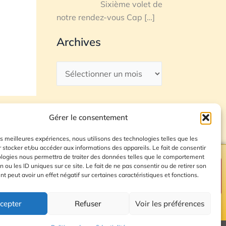
Sixième volet de
notre rendez-vous Cap
[…]
Archives
Gérer le consentement
les meilleures expériences, nous utilisons des technologies telles que les
 stocker et/ou accéder aux informations des appareils. Le fait de consentir
ologies nous permettra de traiter des données telles que le comportement
n ou les ID uniques sur ce site. Le fait de ne pas consentir ou de retirer son
Plan du site
 peut avoir un effet négatif sur certaines caractéristiques et fonctions.
cepter
Refuser
Voir les préférences
© 2026 Radio Calade