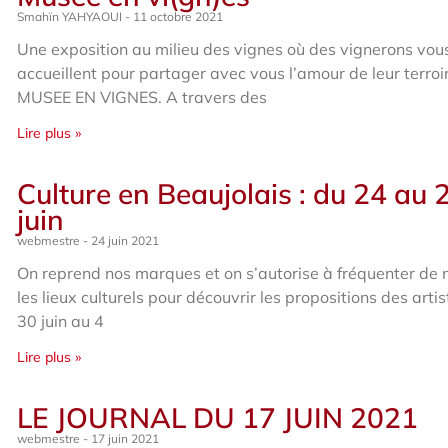
Smahïn YAHYAOUI
11 octobre 2021
Une exposition au milieu des vignes où des vignerons vou
accueillent pour partager avec vous l’amour de leur terroi
MUSEE EN VIGNES. A travers des
Lire plus »
Culture en Beaujolais : du 24 au 
juin
webmestre
24 juin 2021
On reprend nos marques et on s’autorise à fréquenter de
les lieux culturels pour découvrir les propositions des artis
30 juin au 4
Lire plus »
LE JOURNAL DU 17 JUIN 2021
webmestre
17 juin 2021