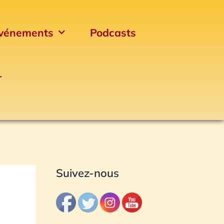
vénements
Podcasts
r
Archives
Suivez-nous