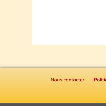
Nous contacter
Polit