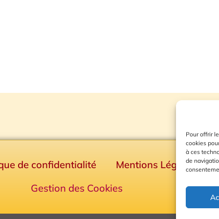
Pour offrir 
cookies pour
à ces techn
de navigatio
ique de confidentialité
Mentions Légales
consentement
Gestion des Cookies
Ac