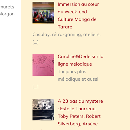
Immersion au cœur
 murets
du Week-end
 Morgon
Culture Manga de
Tarare
Cosplay, rétro-gaming, ateliers,
[…]
Caroline&Dede sur la
ligne mélodique
Toujours plus
mélodique et aussi
[…]
A 23 pas du mystère
: Estelle Tharreau,
Toby Peters, Robert
Silverberg, Arsène