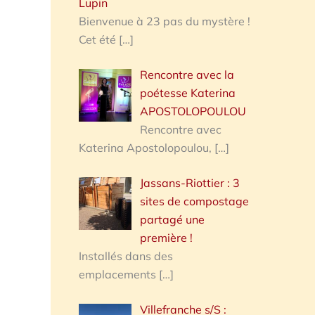
Lupin
Bienvenue à 23 pas du mystère !
Cet été
[…]
Rencontre avec la
poétesse Katerina
APOSTOLOPOULOU
Rencontre avec
Katerina Apostolopoulou,
[…]
Jassans-Riottier : 3
sites de compostage
partagé une
première !
Installés dans des
emplacements
[…]
Villefranche s/S :