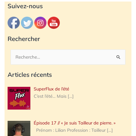
Archives
Suivez-nous
Rechercher
Rechercher :
Articles récents
SuperFlux de l’été
C’est l’été… Mais
[…]
Épisode 17 // « Je suis Tailleur de pierre. »
Prénom : Lilian Profession : Tailleur
[…]