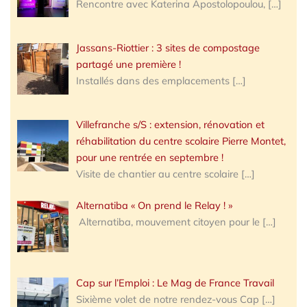
Rencontre avec Katerina Apostolopoulou,
[…]
Jassans-Riottier : 3 sites de compostage
partagé une première !
Installés dans des emplacements
[…]
Villefranche s/S : extension, rénovation et
réhabilitation du centre scolaire Pierre Montet,
pour une rentrée en septembre !
Visite de chantier au centre scolaire
[…]
Alternatiba « On prend le Relay ! »
Alternatiba, mouvement citoyen pour le
[…]
Cap sur l’Emploi : Le Mag de France Travail
Sixième volet de notre rendez-vous Cap
[…]