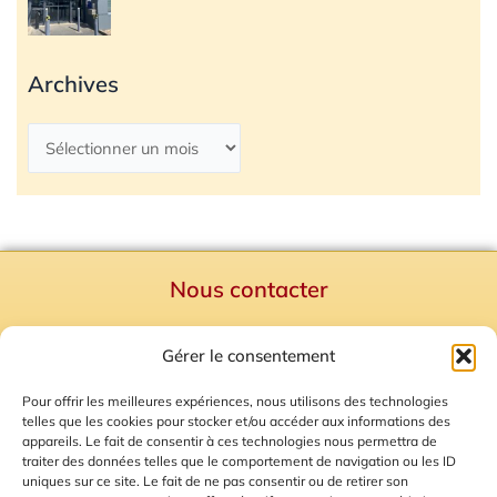
Archives
Nous contacter
Politique de confidentialité
Gérer le consentement
Mentions Légales
Plan du site
Pour offrir les meilleures expériences, nous utilisons des technologies
telles que les cookies pour stocker et/ou accéder aux informations des
Gestion des Cookies
appareils. Le fait de consentir à ces technologies nous permettra de
traiter des données telles que le comportement de navigation ou les ID
uniques sur ce site. Le fait de ne pas consentir ou de retirer son