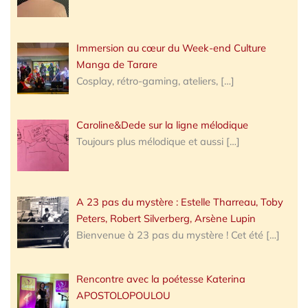
Immersion au cœur du Week-end Culture
Manga de Tarare
Cosplay, rétro-gaming, ateliers,
[…]
Caroline&Dede sur la ligne mélodique
Toujours plus mélodique et aussi
[…]
A 23 pas du mystère : Estelle Tharreau, Toby
Peters, Robert Silverberg, Arsène Lupin
Bienvenue à 23 pas du mystère ! Cet été
[…]
Rencontre avec la poétesse Katerina
APOSTOLOPOULOU